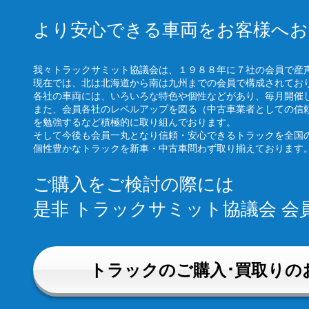
より安心できる車両をお客様へお
我々トラックサミット協議会は、１９８８年に７社の会員で産
現在では、北は北海道から南は九州までの会員で構成されてお
各社の車両には、いろいろな特色や個性などがあり、毎月開催
また、会員各社のレベルアップを図る（中古車業者としての信
を勉強するなど積極的に取り組んでおります。
そして今後も会員一丸となり信頼・安心できるトラックを全国
個性豊かなトラックを新車・中古車問わず取り揃えております
ご購入をご検討の際には
是非 トラックサミット協議会 
トラックのご購入･買取りの