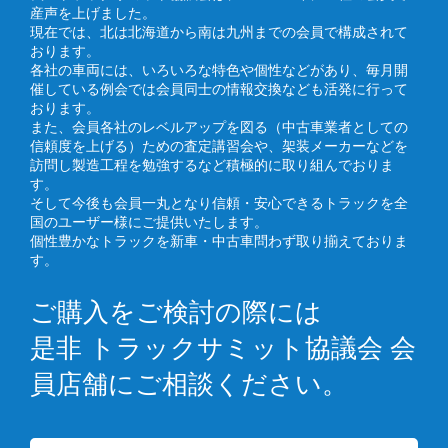
産声を上げました。
現在では、北は北海道から南は九州までの会員で構成されて
おります。
各社の車両には、いろいろな特色や個性などがあり、毎月開
催している例会では会員同士の情報交換なども活発に行って
おります。
また、会員各社のレベルアップを図る（中古車業者としての
信頼度を上げる）ための査定講習会や、架装メーカーなどを
訪問し製造工程を勉強するなど積極的に取り組んでおりま
す。
そして今後も会員一丸となり信頼・安心できるトラックを全
国のユーザー様にご提供いたします。
個性豊かなトラックを新車・中古車問わず取り揃えておりま
す。
ご購入をご検討の際には
是非 トラックサミット協議会 会
員店舗にご相談ください。