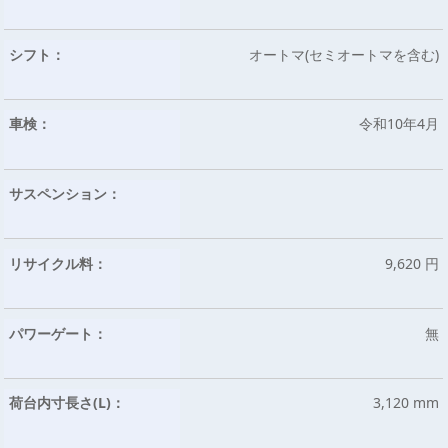
シフト：
オートマ(セミオートマを含む)
車検：
令和10年4月
サスペンション：
リサイクル料：
9,620 円
パワーゲート：
無
荷台内寸長さ(L)：
3,120 mm