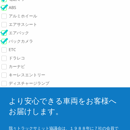
ABS
アルミホイール
エアサスシート
エアバック
バックカメラ
ETC
ドラレコ
カーナビ
キーレスエントリー
ディスチャージランプ
より安心できる車両をお客様へ
お届けします。
我々トラックサミット協議会は、１９８８年に７社の会員で