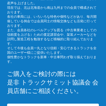
産声を上げました。
現在では、北は北海道から南は九州までの会員で構成されて
おります。
各社の車両には、いろいろな特色や個性などがあり、毎月開
催している例会では会員同士の情報交換なども活発に行って
おります。
また、会員各社のレベルアップを図る（中古車業者としての
信頼度を上げる）ための査定講習会や、架装メーカーなどを
訪問し製造工程を勉強するなど積極的に取り組んでおりま
す。
そして今後も会員一丸となり信頼・安心できるトラックを全
国のユーザー様にご提供いたします。
個性豊かなトラックを新車・中古車問わず取り揃えておりま
す。
ご購入をご検討の際には
是非 トラックサミット協議会 会
員店舗にご相談ください。