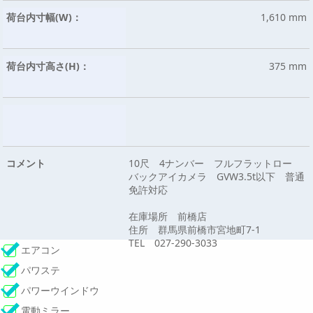
荷台内寸幅(W)：
1,610 mm
荷台内寸高さ(H)：
375 mm
コメント
10尺 4ナンバー フルフラットロー
バックアイカメラ GVW3.5t以下 普通
免許対応
在庫場所 前橋店
住所 群馬県前橋市宮地町7-1
TEL 027-290-3033
エアコン
パワステ
パワーウインドウ
電動ミラー