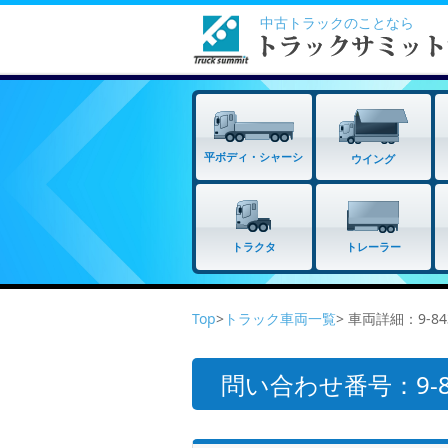
中古トラックのことなら
平ボディ・シャーシ
ウイング
トラクタ
トレーラー
Top
>
トラック車両一覧
> 車両詳細：9-
問い合わせ番号：9-8