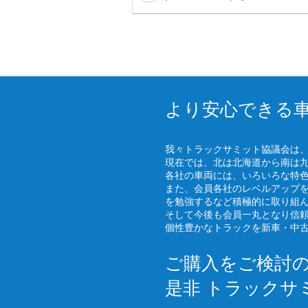
より安心できる
我々トラックサミット協議会は
現在では、北は北海道から南は
各社の車両には、いろいろな特
また、会員各社のレベルアップ
を勉強するなど積極的に取り組
そして今後も会員一丸となり信
個性豊かなトラックを新車・中
ご購入をご検討
是非 トラックサ