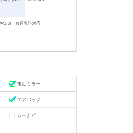
3.5t 普通免許対応
電動ミラー
エアバック
カーナビ