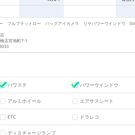
バー フルフラットロー バックアイカメラ リヤパワーウインドウ GVW
店
橋店宮地町7-1
3033
パワステ
パワーウインドウ
アルミホイール
エアサスシート
ETC
ドラレコ
ディスチャージランプ