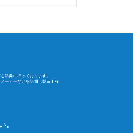
ども活発に行っております。
装メーカーなどを訪問し製造工程
い。