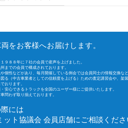
車両をお客様へお届けします。
、１９８８年に７社の会員で産声を上げました。
九州までの会員で構成されております。
色や個性などがあり、毎月開催している例会では会員同士の情報交換な
を図る（中古車業者としての信頼度を上げる）ための査定講習会や、架
んでおります。
頼・安心できるトラックを全国のユーザー様にご提供いたします。
古車問わず取り揃えております。
の際には
ミット協議会 会員店舗にご相談くださ