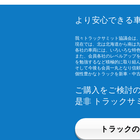
より安心できる
我々トラックサミット協議会は
現在では、北は北海道から南は
各社の車両には、いろいろな特
また、会員各社のレベルアップ
を勉強するなど積極的に取り組
そして今後も会員一丸となり信
個性豊かなトラックを新車・中
ご購入をご検討
是非 トラックサ
トラックの