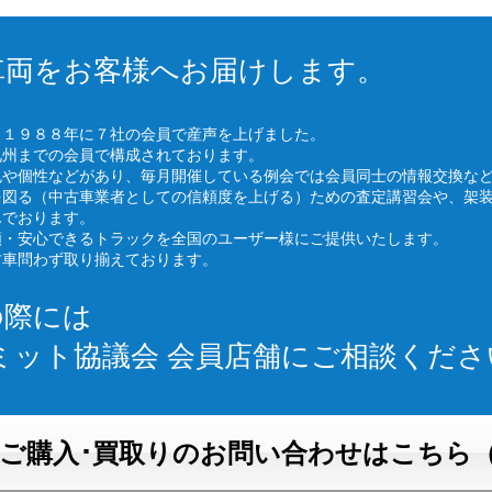
車両をお客様へお届けします。
、１９８８年に７社の会員で産声を上げました。
九州までの会員で構成されております。
色や個性などがあり、毎月開催している例会では会員同士の情報交換な
を図る（中古車業者としての信頼度を上げる）ための査定講習会や、架
んでおります。
頼・安心できるトラックを全国のユーザー様にご提供いたします。
古車問わず取り揃えております。
の際には
ミット協議会 会員店舗にご相談くださ
ご購入･買取りのお問い合わせはこちら