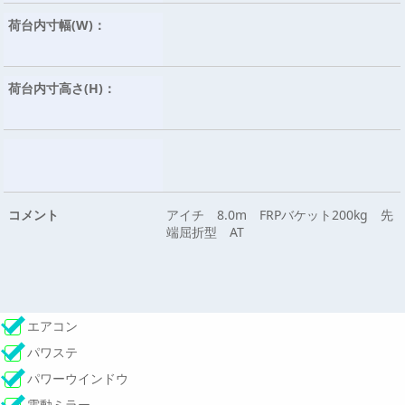
荷台内寸幅(W)：
荷台内寸高さ(H)：
コメント
アイチ 8.0m FRPバケット200kg 先
端屈折型 AT
エアコン
パワステ
パワーウインドウ
電動ミラー