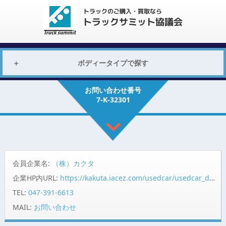
ボディータイプで探す
お問い合わせ番号
7-K-32301
会員企業名:
（株）カクタ
企業HP内URL:
https://kakuta.iacez.com/usedcar/usedcar_detail.php?group_code=870&zaiko_code=00001000010000065037
TEL:
047-391-6613
MAIL:
お問い合わせ