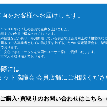
車両をお客様へお届けします。
、１９８８年に７社の会員で産声を上げました。
九州までの会員で構成されております。
色や個性などがあり、毎月開催している例会では会員同士の情報交換な
を図る（中古車業者としての信頼度を上げる）ための査定講習会や、架
んでおります。
頼・安心できるトラックを全国のユーザー様にご提供いたします。
古車問わず取り揃えております。
の際には
ミット協議会 会員店舗にご相談くださ
ご購入･買取りのお問い合わせはこちら