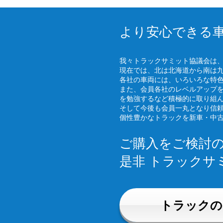
より安心できる
我々トラックサミット協議会は
現在では、北は北海道から南は
各社の車両には、いろいろな特
また、会員各社のレベルアップ
を勉強するなど積極的に取り組
そして今後も会員一丸となり信
個性豊かなトラックを新車・中
ご購入をご検討
是非 トラックサ
トラックの