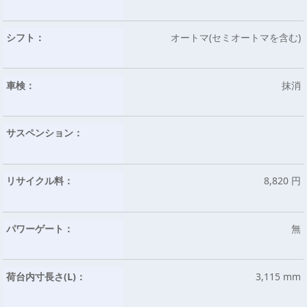
シフト：
オートマ(セミオートマを含む)
車検：
抹消
サスペンション：
リサイクル料：
8,820 円
パワーゲート：
無
荷台内寸長さ(L)：
3,115 mm