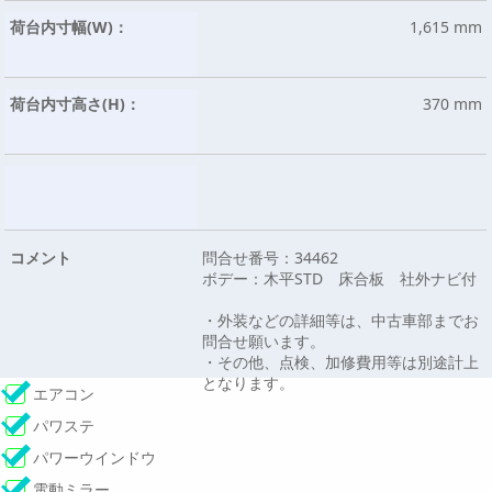
荷台内寸幅(W)：
1,615 mm
荷台内寸高さ(H)：
370 mm
コメント
問合せ番号：34462
ボデー：木平STD 床合板 社外ナビ付
・外装などの詳細等は、中古車部までお
問合せ願います。
・その他、点検、加修費用等は別途計上
となります。
エアコン
パワステ
パワーウインドウ
電動ミラー