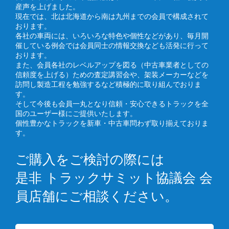
産声を上げました。
現在では、北は北海道から南は九州までの会員で構成されて
おります。
各社の車両には、いろいろな特色や個性などがあり、毎月開
催している例会では会員同士の情報交換なども活発に行って
おります。
また、会員各社のレベルアップを図る（中古車業者としての
信頼度を上げる）ための査定講習会や、架装メーカーなどを
訪問し製造工程を勉強するなど積極的に取り組んでおりま
す。
そして今後も会員一丸となり信頼・安心できるトラックを全
国のユーザー様にご提供いたします。
個性豊かなトラックを新車・中古車問わず取り揃えておりま
す。
ご購入をご検討の際には
是非 トラックサミット協議会 会
員店舗にご相談ください。