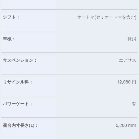
シフト：
オートマ(セミオートマを含む)
車検：
抹消
サスペンション：
エアサス
リサイクル料：
12,080 円
パワーゲート：
有
荷台内寸長さ(L)：
6,200 mm