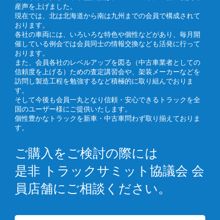
産声を上げました。
現在では、北は北海道から南は九州までの会員で構成されて
おります。
各社の車両には、いろいろな特色や個性などがあり、毎月開
催している例会では会員同士の情報交換なども活発に行って
おります。
また、会員各社のレベルアップを図る（中古車業者としての
信頼度を上げる）ための査定講習会や、架装メーカーなどを
訪問し製造工程を勉強するなど積極的に取り組んでおりま
す。
そして今後も会員一丸となり信頼・安心できるトラックを全
国のユーザー様にご提供いたします。
個性豊かなトラックを新車・中古車問わず取り揃えておりま
す。
ご購入をご検討の際には
是非 トラックサミット協議会 会
員店舗にご相談ください。