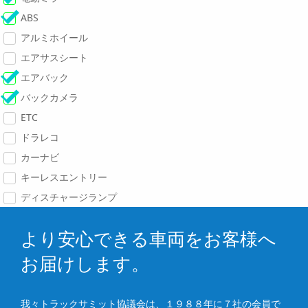
ABS
アルミホイール
エアサスシート
エアバック
バックカメラ
ETC
ドラレコ
カーナビ
キーレスエントリー
ディスチャージランプ
より安心できる車両をお客様へ
お届けします。
我々トラックサミット協議会は、１９８８年に７社の会員で