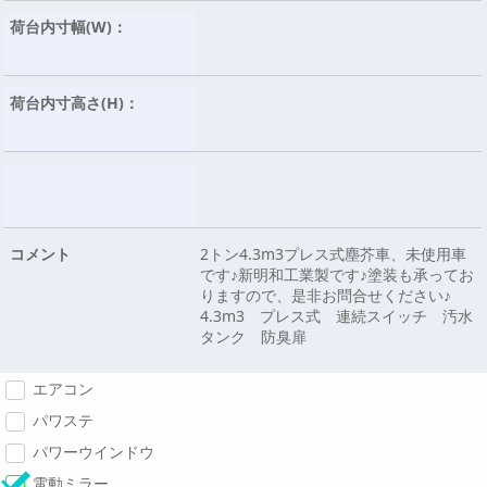
荷台内寸幅(W)：
荷台内寸高さ(H)：
コメント
2トン4.3m3プレス式塵芥車、未使用車
です♪新明和工業製です♪塗装も承ってお
りますので、是非お問合せください♪
4.3m3 プレス式 連続スイッチ 汚水
タンク 防臭扉
エアコン
パワステ
パワーウインドウ
電動ミラー