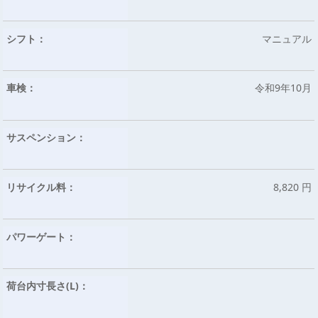
シフト：
マニュアル
車検：
令和9年10月
サスペンション：
リサイクル料：
8,820 円
パワーゲート：
荷台内寸長さ(L)：