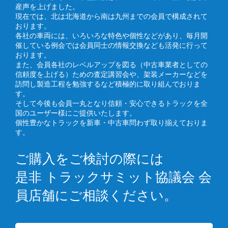
産声を上げました。
現在では、北は北海道から南は九州までの会員で構成されて
おります。
各社の車両には、いろいろな特色や個性などがあり、毎月開
催している例会では会員同士の情報交換なども活発に行って
おります。
また、会員各社のレベルアップを図る（中古車業者としての
信頼度を上げる）ための査定講習会や、架装メーカーなどを
訪問し製造工程を勉強するなど積極的に取り組んでおりま
す。
そして今後も会員一丸となり信頼・安心できるトラックを全
国のユーザー様にご提供いたします。
個性豊かなトラックを新車・中古車問わず取り揃えておりま
す。
ご購入をご検討の際には
是非 トラックサミット協議会 会
員店舗にご相談ください。