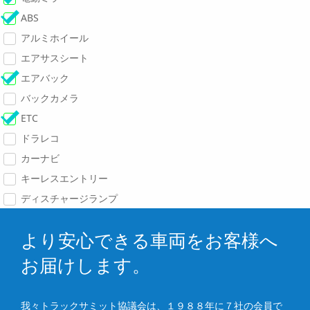
ABS
アルミホイール
エアサスシート
エアバック
バックカメラ
ETC
ドラレコ
カーナビ
キーレスエントリー
ディスチャージランプ
より安心できる車両をお客様へ
お届けします。
我々トラックサミット協議会は、１９８８年に７社の会員で