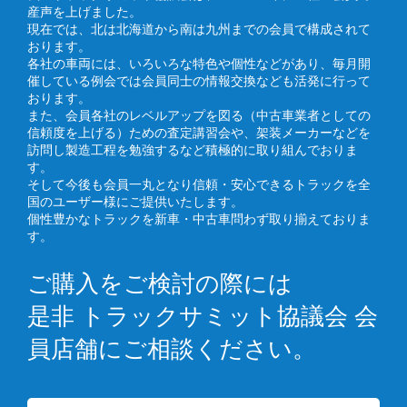
産声を上げました。
現在では、北は北海道から南は九州までの会員で構成されて
おります。
各社の車両には、いろいろな特色や個性などがあり、毎月開
催している例会では会員同士の情報交換なども活発に行って
おります。
また、会員各社のレベルアップを図る（中古車業者としての
信頼度を上げる）ための査定講習会や、架装メーカーなどを
訪問し製造工程を勉強するなど積極的に取り組んでおりま
す。
そして今後も会員一丸となり信頼・安心できるトラックを全
国のユーザー様にご提供いたします。
個性豊かなトラックを新車・中古車問わず取り揃えておりま
す。
ご購入をご検討の際には
是非 トラックサミット協議会 会
員店舗にご相談ください。