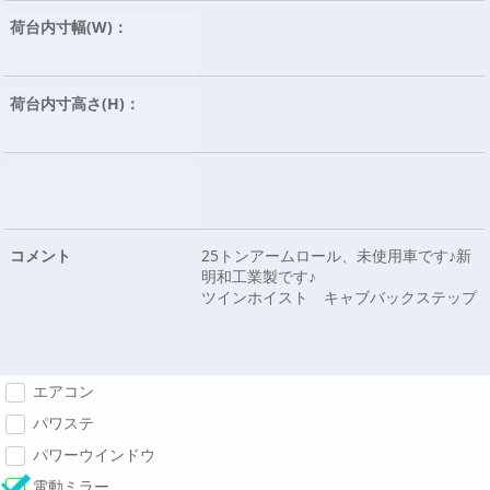
荷台内寸幅(W)：
荷台内寸高さ(H)：
コメント
25トンアームロール、未使用車です♪新
明和工業製です♪
ツインホイスト キャブバックステップ
エアコン
パワステ
パワーウインドウ
電動ミラー