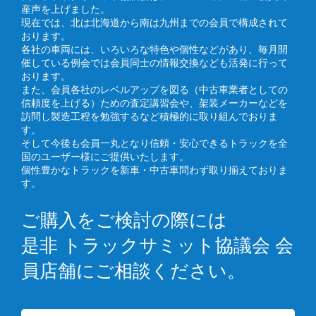
産声を上げました。
現在では、北は北海道から南は九州までの会員で構成されて
おります。
各社の車両には、いろいろな特色や個性などがあり、毎月開
催している例会では会員同士の情報交換なども活発に行って
おります。
また、会員各社のレベルアップを図る（中古車業者としての
信頼度を上げる）ための査定講習会や、架装メーカーなどを
訪問し製造工程を勉強するなど積極的に取り組んでおりま
す。
そして今後も会員一丸となり信頼・安心できるトラックを全
国のユーザー様にご提供いたします。
個性豊かなトラックを新車・中古車問わず取り揃えておりま
す。
ご購入をご検討の際には
是非 トラックサミット協議会 会
員店舗にご相談ください。