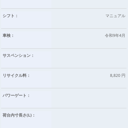
シフト：
マニュアル
車検：
令和9年4月
サスペンション：
リサイクル料：
8,820 円
パワーゲート：
荷台内寸長さ(L)：