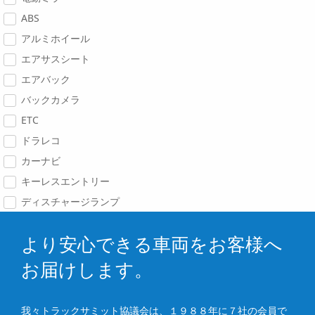
ABS
アルミホイール
エアサスシート
エアバック
バックカメラ
ETC
ドラレコ
カーナビ
キーレスエントリー
ディスチャージランプ
より安心できる車両をお客様へ
お届けします。
我々トラックサミット協議会は、１９８８年に７社の会員で