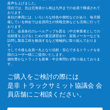
産声を上げました。
現在では、北は北海道から南は九州までの会員で構成されて
おります。
各社の車両には、いろいろな特色や個性などがあり、毎月開
催している例会では会員同士の情報交換なども活発に行って
おります。
また、会員各社のレベルアップを図る（中古車業者としての
信頼度を上げる）ための査定講習会や、架装メーカーなどを
訪問し製造工程を勉強するなど積極的に取り組んでおりま
す。
そして今後も会員一丸となり信頼・安心できるトラックを全
国のユーザー様にご提供いたします。
個性豊かなトラックを新車・中古車問わず取り揃えておりま
す。
ご購入をご検討の際には
是非 トラックサミット協議会 会
員店舗にご相談ください。