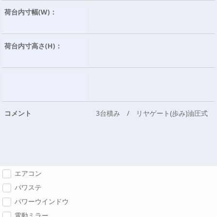
荷台内寸幅(W)：
荷台内寸高さ(H)：
コメント
3台積み / リヤゲート(歩み)油圧式
エアコン
パワステ
パワーウインドウ
電動ミラー