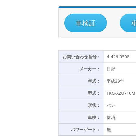
車検証
お問い合わせ番号：
4-426-0508
メーカー：
日野
年式：
平成28年
型式：
TKG-XZU710M
形状：
バン
車検：
抹消
パワーゲート：
無