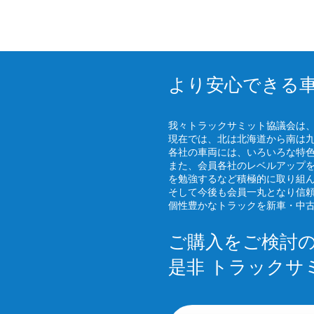
より安心できる
我々トラックサミット協議会は
現在では、北は北海道から南は
各社の車両には、いろいろな特
また、会員各社のレベルアップ
を勉強するなど積極的に取り組
そして今後も会員一丸となり信
個性豊かなトラックを新車・中
ご購入をご検討
是非 トラックサ