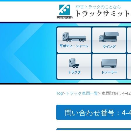
中古トラックのことなら
平ボディ・シャーシ
ウイング
トラクタ
トレーラー
Top
>
トラック車両一覧
> 車両詳細：4-42
問い合わせ番号：4-42