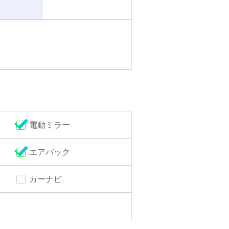
電動ミラー
エアバック
カーナビ