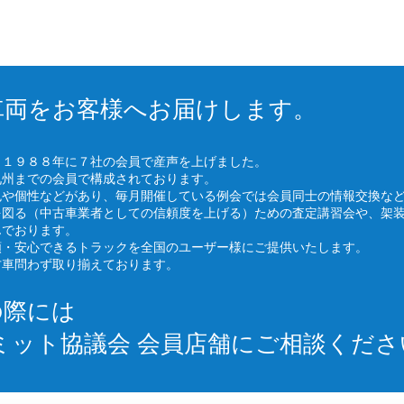
車両をお客様へお届けします。
、１９８８年に７社の会員で産声を上げました。
九州までの会員で構成されております。
色や個性などがあり、毎月開催している例会では会員同士の情報交換な
を図る（中古車業者としての信頼度を上げる）ための査定講習会や、架
んでおります。
頼・安心できるトラックを全国のユーザー様にご提供いたします。
古車問わず取り揃えております。
の際には
ミット協議会 会員店舗にご相談くださ