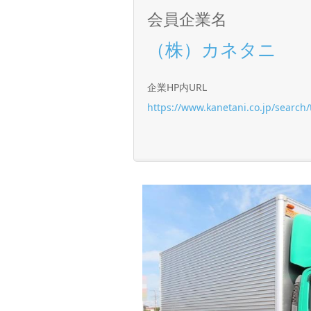
会員企業名
（株）カネタニ
企業HP内URL
https://www.kanetani.co.jp/search