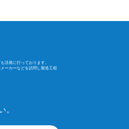
ども活発に行っております。
装メーカーなどを訪問し製造工程
い。