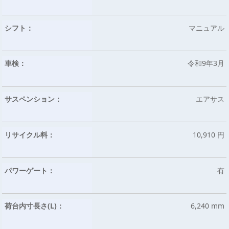
シフト：
マニュアル
車検：
令和9年3月
サスペンション：
エアサス
リサイクル料：
10,910 円
パワーゲート：
有
荷台内寸長さ(L)：
6,240 mm