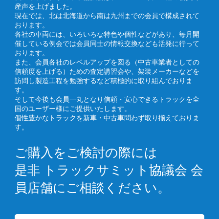
産声を上げました。
現在では、北は北海道から南は九州までの会員で構成されて
おります。
各社の車両には、いろいろな特色や個性などがあり、毎月開
催している例会では会員同士の情報交換なども活発に行って
おります。
また、会員各社のレベルアップを図る（中古車業者としての
信頼度を上げる）ための査定講習会や、架装メーカーなどを
訪問し製造工程を勉強するなど積極的に取り組んでおりま
す。
そして今後も会員一丸となり信頼・安心できるトラックを全
国のユーザー様にご提供いたします。
個性豊かなトラックを新車・中古車問わず取り揃えておりま
す。
ご購入をご検討の際には
是非 トラックサミット協議会 会
員店舗にご相談ください。