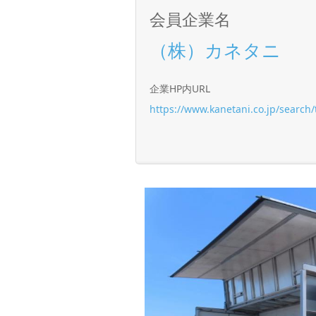
会員企業名
（株）カネタニ
企業HP内URL
https://www.kanetani.co.jp/search