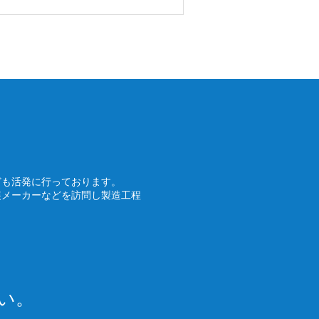
ども活発に行っております。
装メーカーなどを訪問し製造工程
い。