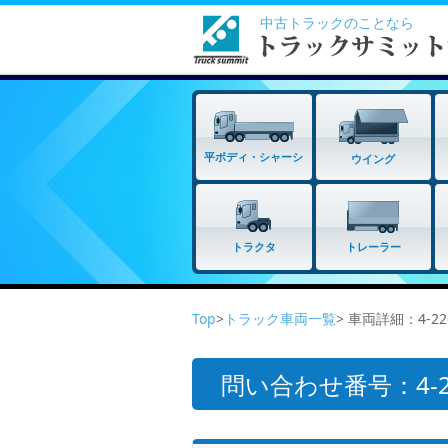
中古トラックのことなら
平ボディ・シャーシ
ウイング
トラクタ
トレーラー
Top
>
トラック車両一覧
> 車両詳細：4-22
問い合わせ番号：4-22