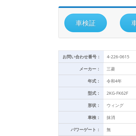
車検証
お問い合わせ番号：
4-226-0615
メーカー：
三菱
年式：
令和4年
型式：
2KG-FK62F
形状：
ウィング
車検：
抹消
パワーゲート：
無