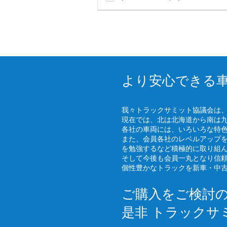
より安心できる
我々トラックサミット協議会は
現在では、北は北海道から南は
各社の車両には、いろいろな特
また、会員各社のレベルアップ
を勉強するなど積極的に取り組
そして今後も会員一丸となり信
個性豊かなトラックを新車・中
ご購入をご検討
是非 トラックサ