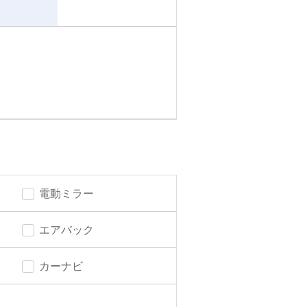
電動ミラー
エアバック
カーナビ