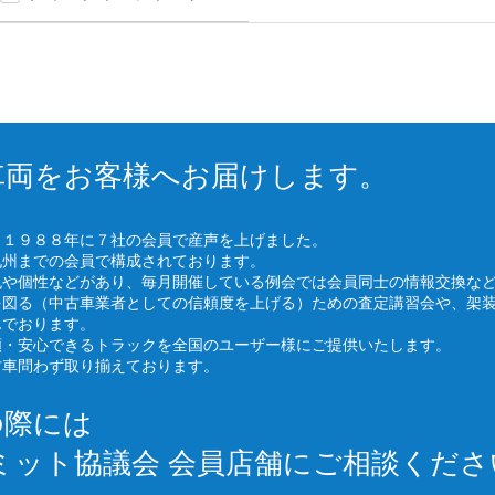
車両をお客様へお届けします。
、１９８８年に７社の会員で産声を上げました。
九州までの会員で構成されております。
色や個性などがあり、毎月開催している例会では会員同士の情報交換な
を図る（中古車業者としての信頼度を上げる）ための査定講習会や、架
んでおります。
頼・安心できるトラックを全国のユーザー様にご提供いたします。
古車問わず取り揃えております。
の際には
ミット協議会 会員店舗にご相談くださ