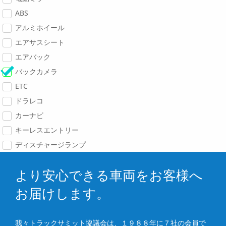
ABS
アルミホイール
エアサスシート
エアバック
バックカメラ
ETC
ドラレコ
カーナビ
キーレスエントリー
ディスチャージランプ
より安心できる車両をお客様へ
お届けします。
我々トラックサミット協議会は、１９８８年に７社の会員で