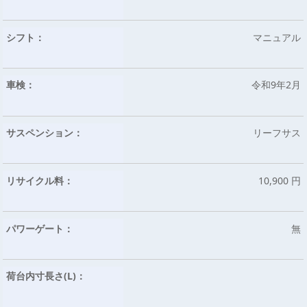
シフト：
マニュアル
車検：
令和9年2月
サスペンション：
リーフサス
リサイクル料：
10,900 円
パワーゲート：
無
荷台内寸長さ(L)：