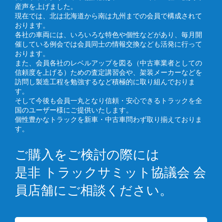
産声を上げました。
現在では、北は北海道から南は九州までの会員で構成されて
おります。
各社の車両には、いろいろな特色や個性などがあり、毎月開
催している例会では会員同士の情報交換なども活発に行って
おります。
また、会員各社のレベルアップを図る（中古車業者としての
信頼度を上げる）ための査定講習会や、架装メーカーなどを
訪問し製造工程を勉強するなど積極的に取り組んでおりま
す。
そして今後も会員一丸となり信頼・安心できるトラックを全
国のユーザー様にご提供いたします。
個性豊かなトラックを新車・中古車問わず取り揃えておりま
す。
ご購入をご検討の際には
是非 トラックサミット協議会 会
員店舗にご相談ください。