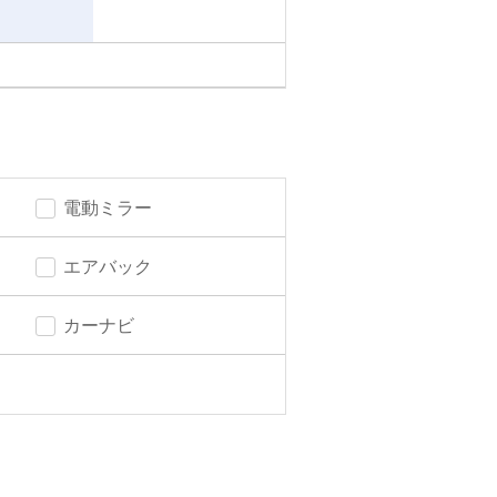
電動ミラー
エアバック
カーナビ