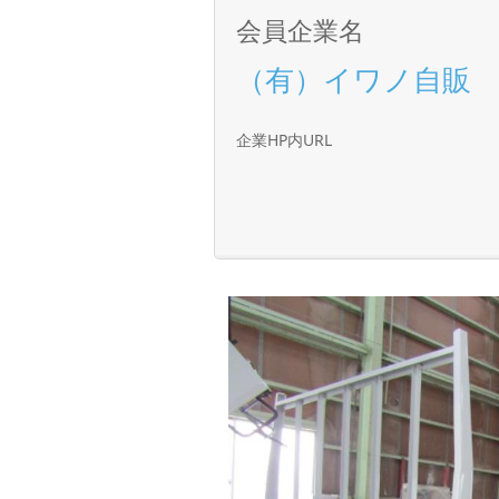
会員企業名
（有）イワノ自販
企業HP内URL