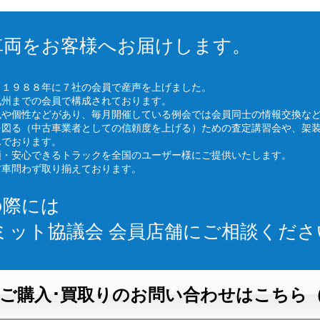
車両をお客様へお届けします。
、１９８８年に７社の会員で産声を上げました。
九州までの会員で構成されております。
色や個性などがあり、毎月開催している例会では会員同士の情報交換な
を図る（中古車業者としての信頼度を上げる）ための査定講習会や、架
んでおります。
頼・安心できるトラックを全国のユーザー様にご提供いたします。
古車問わず取り揃えております。
の際には
ミット協議会 会員店舗にご相談くださ
ご購入･買取りのお問い合わせはこちら