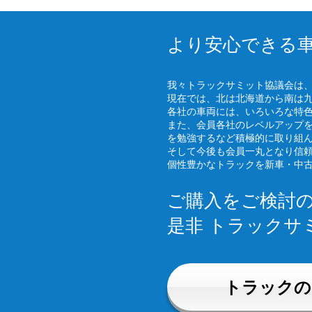
より安心できる
我々トラックサミット協議会は
現在では、北は北海道から南は
各社の車両には、いろいろな特
また、会員各社のレベルアップ
を勉強するなど積極的に取り組
そして今後も会員一丸となり信
個性豊かなトラックを新車・中
ご購入をご検討
是非 トラックサ
トラックの