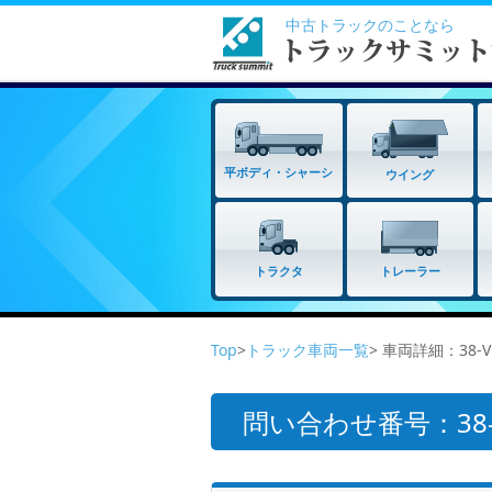
中古トラックのことなら
平ボディ・シャーシ
ウイング
トラクタ
トレーラー
Top
>
トラック車両一覧
> 車両詳細：38
問い合わせ番号：38-