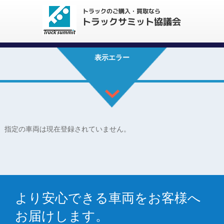
表示エラー
指定の車両は現在登録されていません。
より安心できる車両をお客様へ
お届けします。