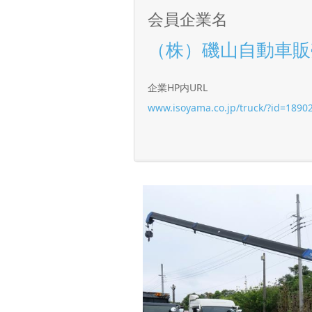
会員企業名
（株）磯山自動車販
企業HP内URL
www.isoyama.co.jp/truck/?id=1890