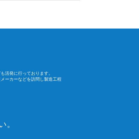
ども活発に行っております。
装メーカーなどを訪問し製造工程
い。