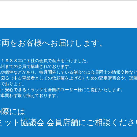
車両をお客様へお届けします。
、１９８８年に７社の会員で産声を上げました。
九州までの会員で構成されております。
色や個性などがあり、毎月開催している例会では会員同士の情報交換な
を図る（中古車業者としての信頼度を上げる）ための査定講習会や、架
んでおります。
頼・安心できるトラックを全国のユーザー様にご提供いたします。
古車問わず取り揃えております。
の際には
ミット協議会 会員店舗にご相談くださ