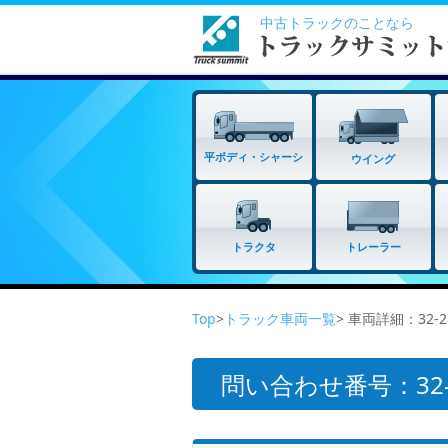
中古トラックのことなら
平ボディ・シャーシ
ウイング
トラクタ
トレーラー
Top
>
トラック車両一覧
> 車両詳細：32-
問い合わせ番号：32-2