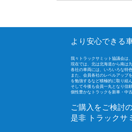
より安心できる
我々トラックサミット協議会は
現在では、北は北海道から南は
各社の車両には、いろいろな特
また、会員各社のレベルアップ
を勉強するなど積極的に取り組
そして今後も会員一丸となり信
個性豊かなトラックを新車・中
ご購入をご検討
是非 トラックサ