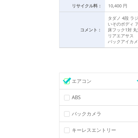
リサイクル料：
10,400 円
タダノ 4段 ラ
いそのボディ 
コメント：
床フック1対 
リアエアサス
バックアイカメ
エアコン
ABS
バックカメラ
キーレスエントリー