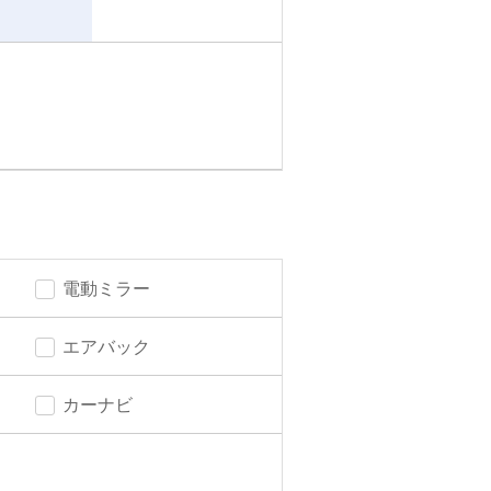
電動ミラー
エアバック
カーナビ