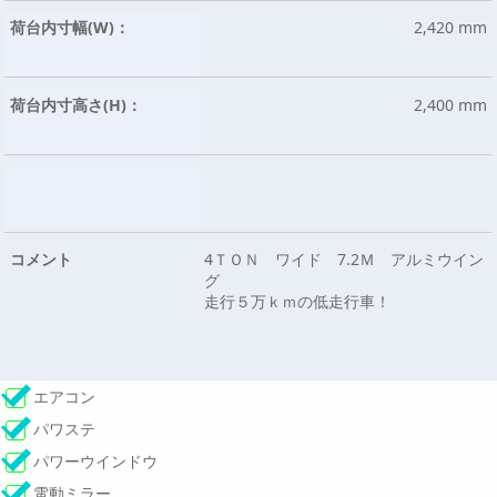
荷台内寸幅(W)：
2,420 mm
荷台内寸高さ(H)：
2,400 mm
コメント
4ＴＯＮ ワイド 7.2Ｍ アルミウイン
グ
走行５万ｋｍの低走行車！
エアコン
パワステ
パワーウインドウ
電動ミラー