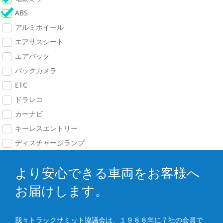
ABS
アルミホイール
エアサスシート
エアバック
バックカメラ
ETC
ドラレコ
カーナビ
キーレスエントリー
ディスチャージランプ
より安心できる車両をお客様へ
お届けします。
我々トラックサミット協議会は、１９８８年に７社の会員で