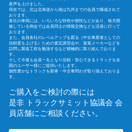
産声を上げました。
現在では、北は北海道から南は九州までの会員で構成されて
おります。
各社の車両には、いろいろな特色や個性などがあり、毎月開
催している例会では会員同士の情報交換なども活発に行って
おります。
また、会員各社のレベルアップを図る（中古車業者としての
信頼度を上げる）ための査定講習会や、架装メーカーなどを
訪問し製造工程を勉強するなど積極的に取り組んでおりま
す。
そして今後も会員一丸となり信頼・安心できるトラックを全
国のユーザー様にご提供いたします。
個性豊かなトラックを新車・中古車問わず取り揃えておりま
す。
ご購入をご検討の際には
是非 トラックサミット協議会 会
員店舗にご相談ください。