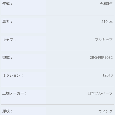
年式：
令和5年
馬力：
210 ps
キャブ：
フルキャブ
型式：
2RG-FRR90S2
ミッション：
12610
上物メーカー：
日本フルハーフ
形状：
ウィング