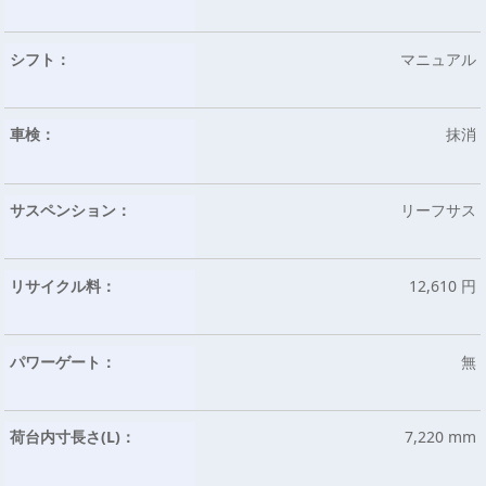
シフト：
マニュアル
車検：
抹消
サスペンション：
リーフサス
リサイクル料：
12,610 円
パワーゲート：
無
荷台内寸長さ(L)：
7,220 mm