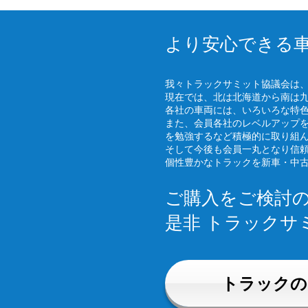
より安心できる
我々トラックサミット協議会は
現在では、北は北海道から南は
各社の車両には、いろいろな特
また、会員各社のレベルアップ
を勉強するなど積極的に取り組
そして今後も会員一丸となり信
個性豊かなトラックを新車・中
ご購入をご検討
是非 トラックサ
トラックの