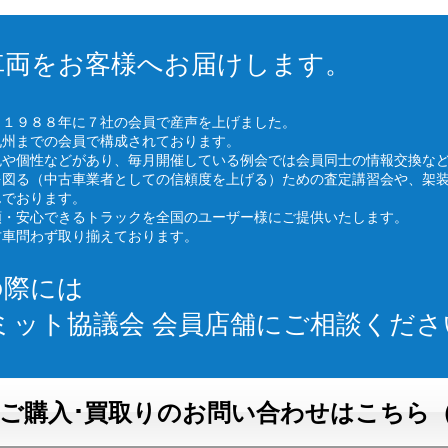
車両をお客様へお届けします。
、１９８８年に７社の会員で産声を上げました。
九州までの会員で構成されております。
色や個性などがあり、毎月開催している例会では会員同士の情報交換な
を図る（中古車業者としての信頼度を上げる）ための査定講習会や、架
んでおります。
頼・安心できるトラックを全国のユーザー様にご提供いたします。
古車問わず取り揃えております。
の際には
ミット協議会 会員店舗にご相談くださ
ご購入･買取りのお問い合わせはこちら