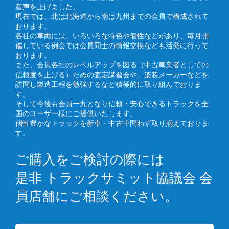
産声を上げました。
現在では、北は北海道から南は九州までの会員で構成されて
おります。
各社の車両には、いろいろな特色や個性などがあり、毎月開
催している例会では会員同士の情報交換なども活発に行って
おります。
また、会員各社のレベルアップを図る（中古車業者としての
信頼度を上げる）ための査定講習会や、架装メーカーなどを
訪問し製造工程を勉強するなど積極的に取り組んでおりま
す。
そして今後も会員一丸となり信頼・安心できるトラックを全
国のユーザー様にご提供いたします。
個性豊かなトラックを新車・中古車問わず取り揃えておりま
す。
ご購入をご検討の際には
是非 トラックサミット協議会 会
員店舗にご相談ください。