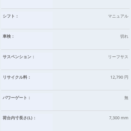
シフト：
マニュアル
車検：
切れ
サスペンション：
リーフサス
リサイクル料：
12,790 円
パワーゲート：
無
荷台内寸長さ(L)：
7,300 mm