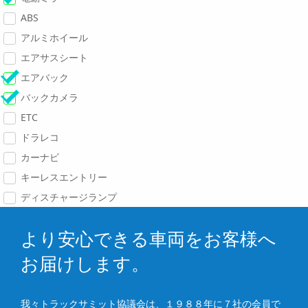
ABS
アルミホイール
エアサスシート
エアバック
バックカメラ
ETC
ドラレコ
カーナビ
キーレスエントリー
ディスチャージランプ
より安心できる車両をお客様へ
お届けします。
我々トラックサミット協議会は、１９８８年に７社の会員で