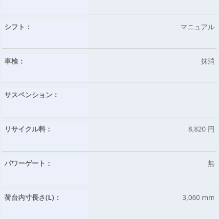
シフト：
マニュアル
車検：
抹消
サスペンション：
リサイクル料：
8,820 円
パワーゲート：
無
荷台内寸長さ(L)：
3,060 mm