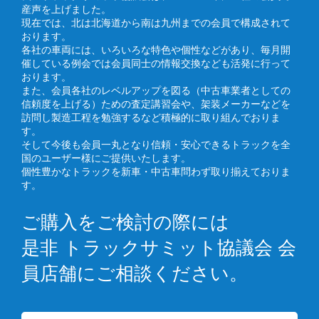
産声を上げました。
現在では、北は北海道から南は九州までの会員で構成されて
おります。
各社の車両には、いろいろな特色や個性などがあり、毎月開
催している例会では会員同士の情報交換なども活発に行って
おります。
また、会員各社のレベルアップを図る（中古車業者としての
信頼度を上げる）ための査定講習会や、架装メーカーなどを
訪問し製造工程を勉強するなど積極的に取り組んでおりま
す。
そして今後も会員一丸となり信頼・安心できるトラックを全
国のユーザー様にご提供いたします。
個性豊かなトラックを新車・中古車問わず取り揃えておりま
す。
ご購入をご検討の際には
是非 トラックサミット協議会 会
員店舗にご相談ください。