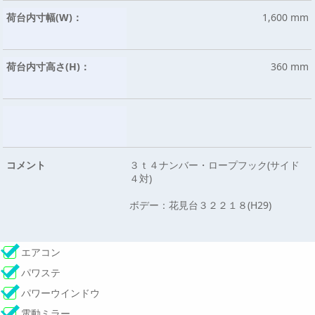
荷台内寸幅(W)：
1,600 mm
荷台内寸高さ(H)：
360 mm
コメント
３ｔ４ナンバー・ロープフック(サイド
４対)
ボデー：花見台３２２１８(H29)
エアコン
パワステ
パワーウインドウ
電動ミラー