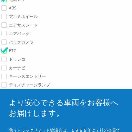
ABS
アルミホイール
エアサスシート
エアバック
バックカメラ
ETC
ドラレコ
カーナビ
キーレスエントリー
ディスチャージランプ
より安心できる車両をお客様へ
お届けします。
我々トラックサミット協議会は、１９８８年に７社の会員で