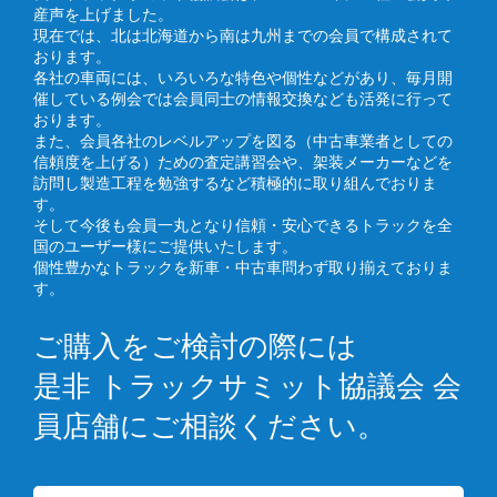
産声を上げました。
現在では、北は北海道から南は九州までの会員で構成されて
おります。
各社の車両には、いろいろな特色や個性などがあり、毎月開
催している例会では会員同士の情報交換なども活発に行って
おります。
また、会員各社のレベルアップを図る（中古車業者としての
信頼度を上げる）ための査定講習会や、架装メーカーなどを
訪問し製造工程を勉強するなど積極的に取り組んでおりま
す。
そして今後も会員一丸となり信頼・安心できるトラックを全
国のユーザー様にご提供いたします。
個性豊かなトラックを新車・中古車問わず取り揃えておりま
す。
ご購入をご検討の際には
是非 トラックサミット協議会 会
員店舗にご相談ください。