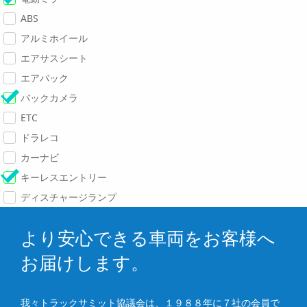
ABS
アルミホイール
エアサスシート
エアバック
バックカメラ
ETC
ドラレコ
カーナビ
キーレスエントリー
ディスチャージランプ
より安心できる車両をお客様へ
お届けします。
我々トラックサミット協議会は、１９８８年に７社の会員で