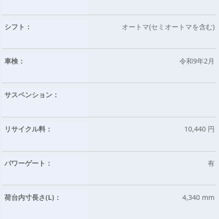
シフト：
オートマ(セミオートマを含む)
車検：
令和9年2月
サスペンション：
リサイクル料：
10,440 円
パワーゲート：
有
荷台内寸長さ(L)：
4,340 mm