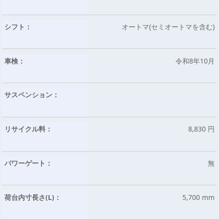
シフト：
オートマ(セミオートマを含む)
車検：
令和8年10月
サスペンション：
リサイクル料：
8,830 円
パワーゲート：
無
荷台内寸長さ(L)：
5,700 mm