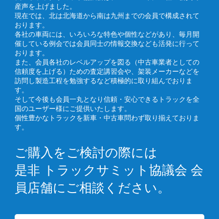
産声を上げました。
現在では、北は北海道から南は九州までの会員で構成されて
おります。
各社の車両には、いろいろな特色や個性などがあり、毎月開
催している例会では会員同士の情報交換なども活発に行って
おります。
また、会員各社のレベルアップを図る（中古車業者としての
信頼度を上げる）ための査定講習会や、架装メーカーなどを
訪問し製造工程を勉強するなど積極的に取り組んでおりま
す。
そして今後も会員一丸となり信頼・安心できるトラックを全
国のユーザー様にご提供いたします。
個性豊かなトラックを新車・中古車問わず取り揃えておりま
す。
ご購入をご検討の際には
是非 トラックサミット協議会 会
員店舗にご相談ください。