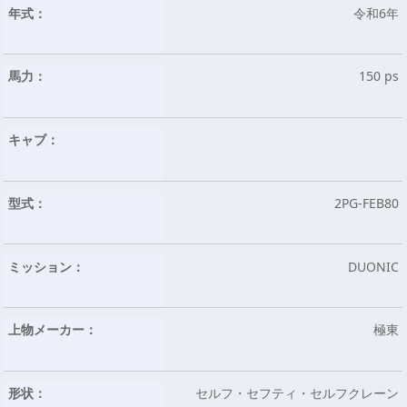
年式：
令和6年
馬力：
150 ps
キャブ：
型式：
2PG-FEB80
ミッション：
DUONIC
上物メーカー：
極東
形状：
セルフ・セフティ・セルフクレーン