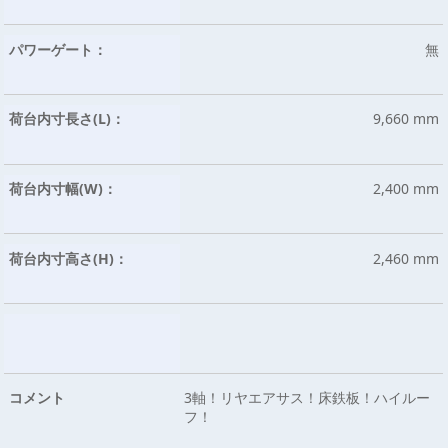
パワーゲート：
無
荷台内寸長さ(L)：
9,660 mm
荷台内寸幅(W)：
2,400 mm
荷台内寸高さ(H)：
2,460 mm
コメント
3軸！リヤエアサス！床鉄板！ハイルー
フ！