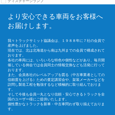
ディスチャージランプ
より安心できる車両をお客様へ
お届けします。
我々トラックサミット協議会は、１９８８年に７社の会員で
産声を上げました。
現在では、北は北海道から南は九州までの会員で構成されて
おります。
各社の車両には、いろいろな特色や個性などがあり、毎月開
催している例会では会員同士の情報交換なども活発に行って
おります。
また、会員各社のレベルアップを図る（中古車業者としての
信頼度を上げる）ための査定講習会や、架装メーカーなどを
訪問し製造工程を勉強するなど積極的に取り組んでおりま
す。
そして今後も会員一丸となり信頼・安心できるトラックを全
国のユーザー様にご提供いたします。
個性豊かなトラックを新車・中古車問わず取り揃えておりま
す。