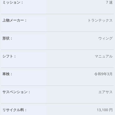
ミッション：
7 速
上物メーカー：
トランテックス
形状：
ウィング
シフト：
マニュアル
車検：
令和9年3月
サスペンション：
エアサス
リサイクル料：
13,100 円