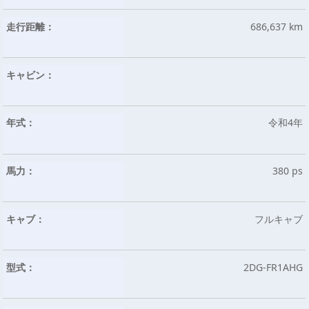
走行距離：
686,637 km
キャビン：
年式：
令和4年
馬力：
380 ps
キャブ：
フルキャブ
型式：
2DG-FR1AHG