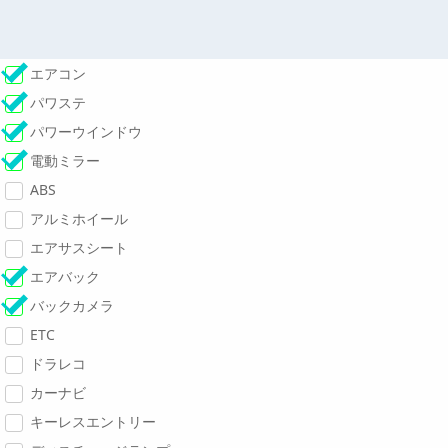
エアコン
パワステ
パワーウインドウ
電動ミラー
ABS
アルミホイール
エアサスシート
エアバック
バックカメラ
ETC
ドラレコ
カーナビ
キーレスエントリー