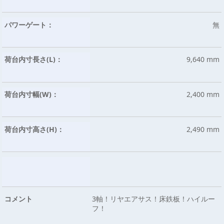
パワーゲート：
無
荷台内寸長さ(L)：
9,640 mm
荷台内寸幅(W)：
2,400 mm
荷台内寸高さ(H)：
2,490 mm
コメント
3軸！リヤエアサス！床鉄板！ハイルー
フ！