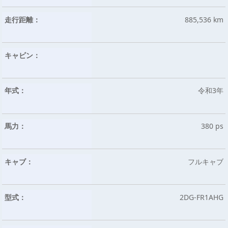
走行距離：
885,536 km
キャビン：
年式：
令和3年
馬力：
380 ps
キャブ：
フルキャブ
型式：
2DG-FR1AHG