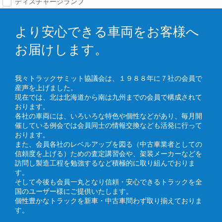
ディスチャージランプ
より安心できる車両をお客様へ
お届けします。
我々トラックサミット協議会は、１９８８年に７社の会員で
産声を上げました。
現在では、北は北海道から南は九州までの会員で構成されて
おります。
各社の車両には、いろいろな特色や個性などがあり、毎月開
催している例会では会員同士の情報交換なども活発に行って
おります。
また、会員各社のレベルアップを図る（中古車業者としての
信頼度を上げる）ための査定講習会や、架装メーカーなどを
訪問し製造工程を勉強するなど積極的に取り組んでおりま
す。
そして今後も会員一丸となり信頼・安心できるトラックを全
国のユーザー様にご提供いたします。
個性豊かなトラックを新車・中古車問わず取り揃えておりま
す。