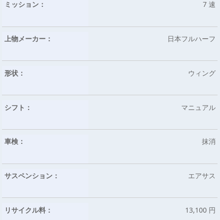
ミッション：
7 速
上物メーカー：
日本フルハーフ
形状：
ウィング
シフト：
マニュアル
車検：
抹消
サスペンション：
エアサス
リサイクル料：
13,100 円