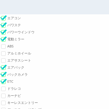
エアコン
パワステ
パワーウインドウ
電動ミラー
ABS
アルミホイール
エアサスシート
エアバック
バックカメラ
ETC
ドラレコ
カーナビ
キーレスエントリー