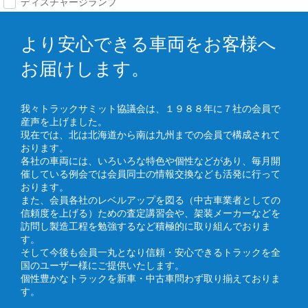
ディスチャージランプ
より安心できる車両をお客様へ
お届けします。
我々トラックサミット協議会は、１９８８年に７社の会員で
産声を上げました。
現在では、北は北海道から南は九州までの会員で構成されて
おります。
各社の車両には、いろいろな特色や個性などがあり、毎月開
催している例会では会員同士の情報交換なども活発に行って
おります。
また、会員各社のレベルアップを図る（中古車業者としての
信頼度を上げる）ための査定講習会や、架装メーカーなどを
訪問し製造工程を勉強するなど積極的に取り組んでおりま
す。
そして今後も会員一丸となり信頼・安心できるトラックを全
国のユーザー様にご提供いたします。
個性豊かなトラックを新車・中古車問わず取り揃えておりま
す。