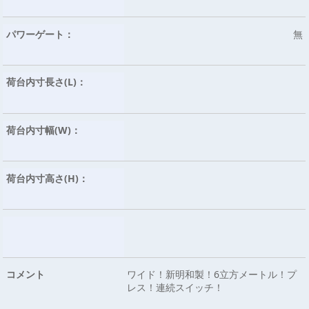
パワーゲート：
無
荷台内寸長さ(L)：
荷台内寸幅(W)：
荷台内寸高さ(H)：
コメント
ワイド！新明和製！6立方メートル！プ
レス！連続スイッチ！