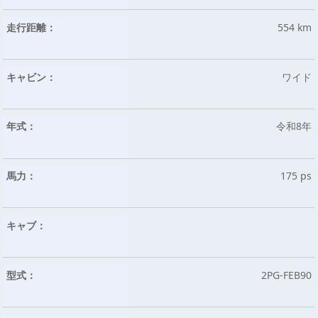
走行距離：
554 km
キャビン：
ワイド
年式：
令和8年
馬力：
175 ps
キャブ：
型式：
2PG-FEB90