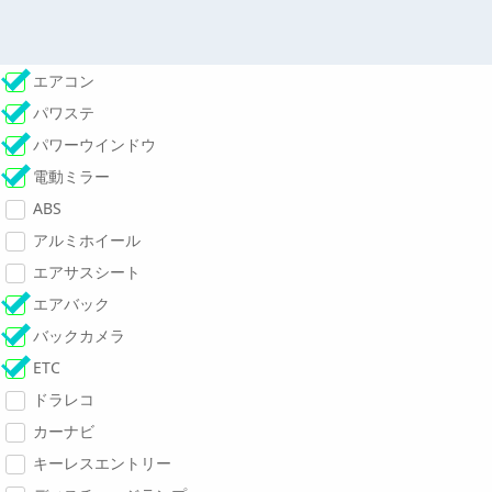
エアコン
パワステ
パワーウインドウ
電動ミラー
ABS
アルミホイール
エアサスシート
エアバック
バックカメラ
ETC
ドラレコ
カーナビ
キーレスエントリー