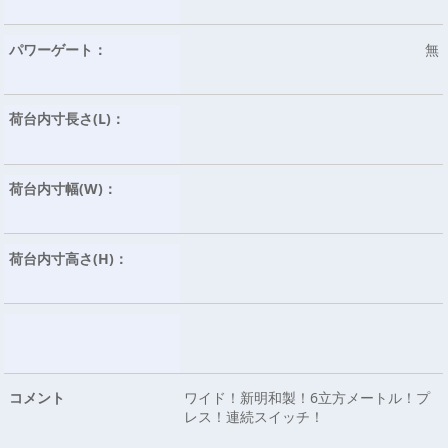
パワーゲート：
無
荷台内寸長さ(L)：
荷台内寸幅(W)：
荷台内寸高さ(H)：
コメント
ワイド！新明和製！6立方メートル！プ
レス！連続スイッチ！