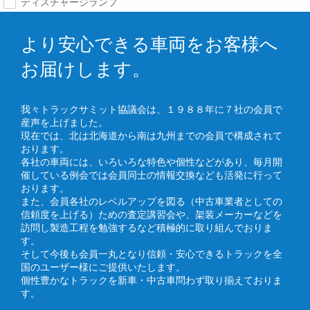
ディスチャージランプ
より安心できる車両をお客様へ
お届けします。
我々トラックサミット協議会は、１９８８年に７社の会員で
産声を上げました。
現在では、北は北海道から南は九州までの会員で構成されて
おります。
各社の車両には、いろいろな特色や個性などがあり、毎月開
催している例会では会員同士の情報交換なども活発に行って
おります。
また、会員各社のレベルアップを図る（中古車業者としての
信頼度を上げる）ための査定講習会や、架装メーカーなどを
訪問し製造工程を勉強するなど積極的に取り組んでおりま
す。
そして今後も会員一丸となり信頼・安心できるトラックを全
国のユーザー様にご提供いたします。
個性豊かなトラックを新車・中古車問わず取り揃えておりま
す。