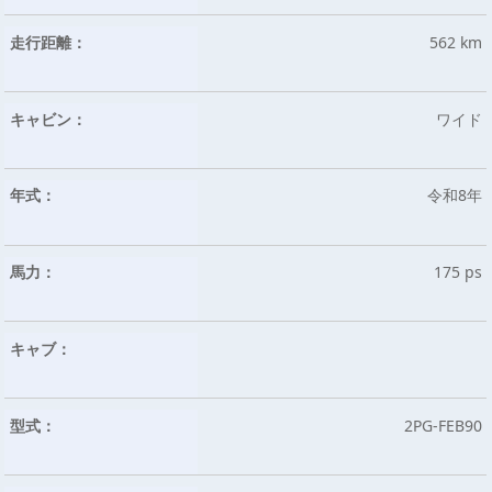
走行距離：
562 km
キャビン：
ワイド
年式：
令和8年
馬力：
175 ps
キャブ：
型式：
2PG-FEB90