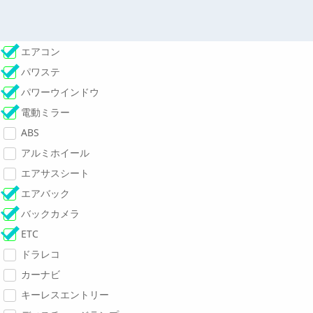
エアコン
パワステ
パワーウインドウ
電動ミラー
ABS
アルミホイール
エアサスシート
エアバック
バックカメラ
ETC
ドラレコ
カーナビ
キーレスエントリー