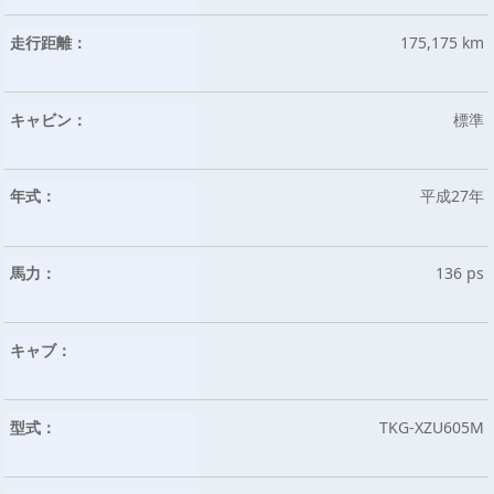
走行距離：
175,175 km
キャビン：
標準
年式：
平成27年
馬力：
136 ps
キャブ：
型式：
TKG-XZU605M