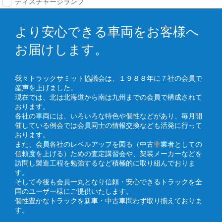
ディスチャージランプ
より安心できる車両をお客様へ
お届けします。
我々トラックサミット協議会は、１９８８年に７社の会員で
産声を上げました。
現在では、北は北海道から南は九州までの会員で構成されて
おります。
各社の車両には、いろいろな特色や個性などがあり、毎月開
催している例会では会員同士の情報交換なども活発に行って
おります。
また、会員各社のレベルアップを図る（中古車業者としての
信頼度を上げる）ための査定講習会や、架装メーカーなどを
訪問し製造工程を勉強するなど積極的に取り組んでおりま
す。
そして今後も会員一丸となり信頼・安心できるトラックを全
国のユーザー様にご提供いたします。
個性豊かなトラックを新車・中古車問わず取り揃えておりま
す。