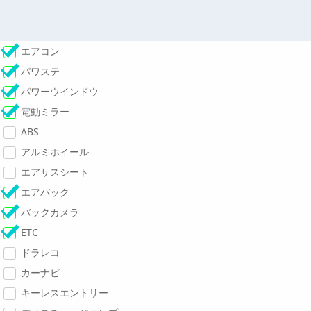
エアコン
パワステ
パワーウインドウ
電動ミラー
ABS
アルミホイール
エアサスシート
エアバック
バックカメラ
ETC
ドラレコ
カーナビ
キーレスエントリー