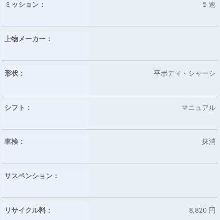
ミッション：
5 速
上物メーカー：
形状：
平ボディ・シャーシ
シフト：
マニュアル
車検：
抹消
サスペンション：
リサイクル料：
8,820 円