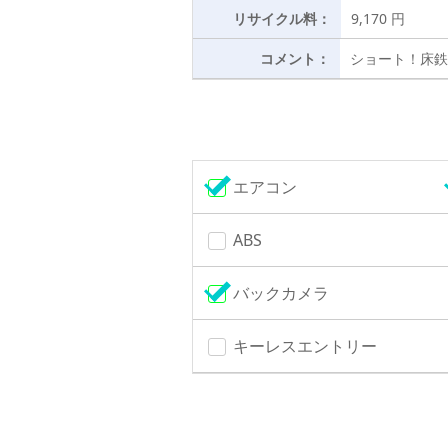
リサイクル料：
9,170 円
コメント：
ショート！床鉄
エアコン
ABS
バックカメラ
キーレスエントリー