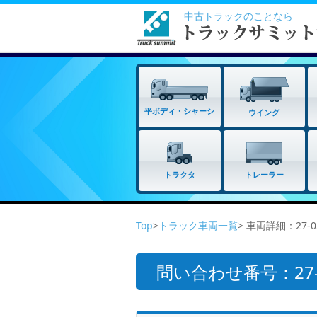
中古トラックのことなら
平ボディ・シャーシ
ウイング
トラクタ
トレーラー
Top
>
トラック車両一覧
> 車両詳細：27-
問い合わせ番号：27-0