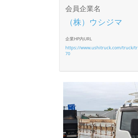
会員企業名
（株）ウシジマ
企業HP内URL
https://www.ushitruck.com/truck/t
70