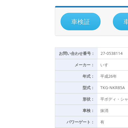
車検証
お問い合わせ番号：
27-0538114
メーカー：
いすゞ
年式：
平成26年
型式：
TKG-NKR85A
形状：
平ボディ・シ
車検：
抹消
パワーゲート：
有