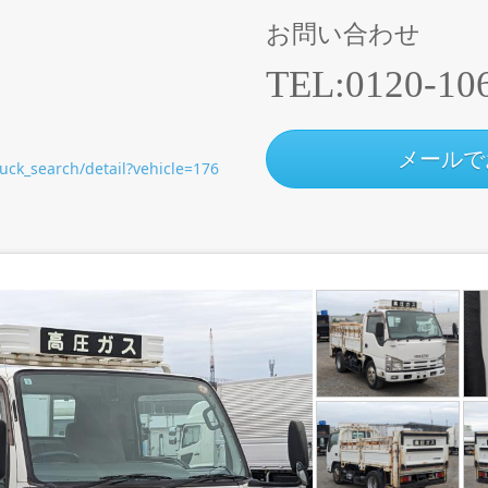
お問い合わせ
TEL:
0120-10
メールで
ruck_search/detail?vehicle=176