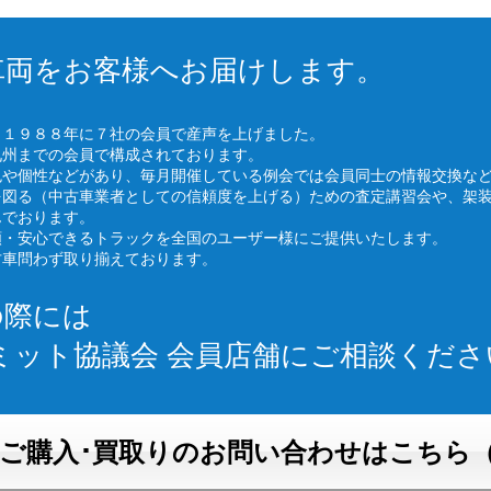
車両をお客様へお届けします。
、１９８８年に７社の会員で産声を上げました。
九州までの会員で構成されております。
色や個性などがあり、毎月開催している例会では会員同士の情報交換な
を図る（中古車業者としての信頼度を上げる）ための査定講習会や、架
んでおります。
頼・安心できるトラックを全国のユーザー様にご提供いたします。
古車問わず取り揃えております。
の際には
ミット協議会 会員店舗にご相談くださ
ご購入･買取りのお問い合わせはこちら