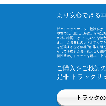
より安心できる
我々トラックサミット協議会は
現在では、北は北海道から南は
各社の車両には、いろいろな特
また、会員各社のレベルアップ
を勉強するなど積極的に取り組
そして今後も会員一丸となり信
個性豊かなトラックを新車・中
ご購入をご検討
是非 トラックサ
トラックの