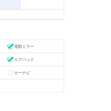
電動ミラー
エアバック
カーナビ