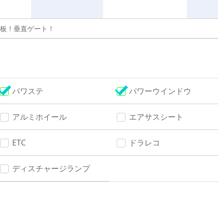
板！垂直ゲート！
パワステ
パワーウインドウ
アルミホイール
エアサスシート
ETC
ドラレコ
ディスチャージランプ