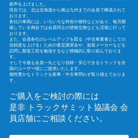
産声を上げました。
現在では、北は北海道から南は九州までの会員で構成されて
おります。
各社の車両には、いろいろな特色や個性などがあり、毎月開
催している例会では会員同士の情報交換なども活発に行って
おります。
また、会員各社のレベルアップを図る（中古車業者としての
信頼度を上げる）ための査定講習会や、架装メーカーなどを
訪問し製造工程を勉強するなど積極的に取り組んでおりま
す。
そして今後も会員一丸となり信頼・安心できるトラックを全
国のユーザー様にご提供いたします。
個性豊かなトラックを新車・中古車問わず取り揃えておりま
す。
ご購入をご検討の際には
是非 トラックサミット協議会 会
員店舗にご相談ください。