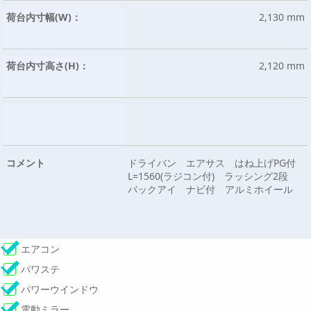
荷台内寸幅(W)：
2,130 mm
荷台内寸高さ(H)：
2,120 mm
コメント
ドライバン エアサス はね上げPG付
L=1560(ラジコン付) ラッシング2段
バックアイ ナビ付 アルミホイール
エアコン
パワステ
パワーウインドウ
電動ミラー