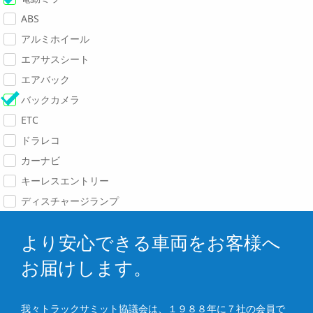
ABS
アルミホイール
エアサスシート
エアバック
バックカメラ
ETC
ドラレコ
カーナビ
キーレスエントリー
ディスチャージランプ
より安心できる車両をお客様へ
お届けします。
我々トラックサミット協議会は、１９８８年に７社の会員で