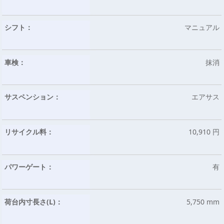
シフト：
マニュアル
車検：
抹消
サスペンション：
エアサス
リサイクル料：
10,910 円
パワーゲート：
有
荷台内寸長さ(L)：
5,750 mm