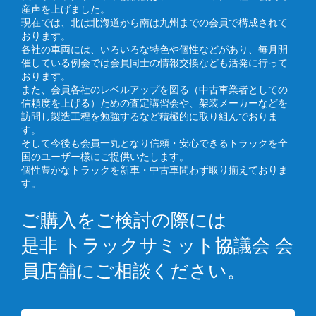
産声を上げました。
現在では、北は北海道から南は九州までの会員で構成されて
おります。
各社の車両には、いろいろな特色や個性などがあり、毎月開
催している例会では会員同士の情報交換なども活発に行って
おります。
また、会員各社のレベルアップを図る（中古車業者としての
信頼度を上げる）ための査定講習会や、架装メーカーなどを
訪問し製造工程を勉強するなど積極的に取り組んでおりま
す。
そして今後も会員一丸となり信頼・安心できるトラックを全
国のユーザー様にご提供いたします。
個性豊かなトラックを新車・中古車問わず取り揃えておりま
す。
ご購入をご検討の際には
是非 トラックサミット協議会 会
員店舗にご相談ください。