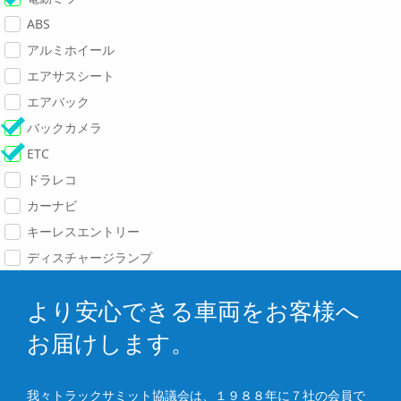
ABS
アルミホイール
エアサスシート
エアバック
バックカメラ
ETC
ドラレコ
カーナビ
キーレスエントリー
ディスチャージランプ
より安心できる車両をお客様へ
お届けします。
我々トラックサミット協議会は、１９８８年に７社の会員で