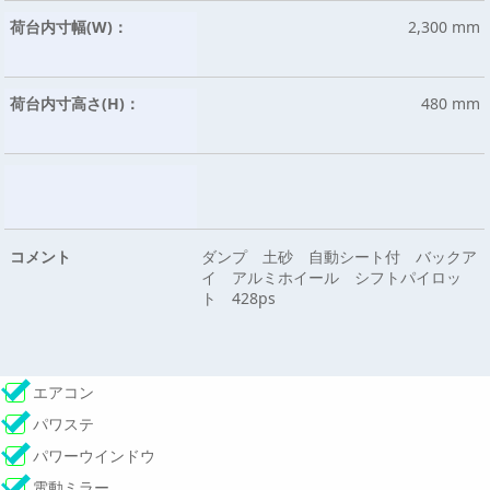
荷台内寸幅(W)：
2,300 mm
荷台内寸高さ(H)：
480 mm
コメント
ダンプ 土砂 自動シート付 バックア
イ アルミホイール シフトパイロッ
ト 428ps
エアコン
パワステ
パワーウインドウ
電動ミラー