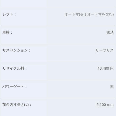
シフト：
オートマ(セミオートマを含む)
車検：
抹消
サスペンション：
リーフサス
リサイクル料：
13,480 円
パワーゲート：
無
荷台内寸長さ(L)：
5,100 mm