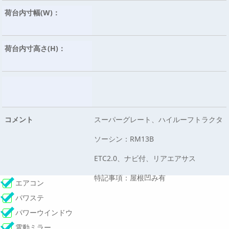
荷台内寸幅(W)：
荷台内寸高さ(H)：
コメント
スーパーグレート、ハイルーフトラクタ
ソーシン：RM13B
ETC2.0、ナビ付、リアエアサス
特記事項：屋根凹み有
エアコン
パワステ
パワーウインドウ
電動ミラー