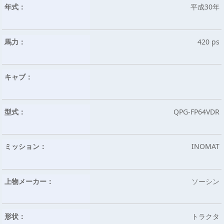
年式：
平成30年
馬力：
420 ps
キャブ：
型式：
QPG-FP64VDR
ミッション：
INOMAT
上物メーカー：
ソーシン
形状：
トラクタ