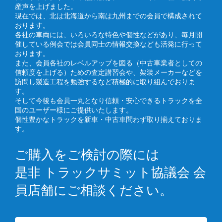
産声を上げました。
現在では、北は北海道から南は九州までの会員で構成されて
おります。
各社の車両には、いろいろな特色や個性などがあり、毎月開
催している例会では会員同士の情報交換なども活発に行って
おります。
また、会員各社のレベルアップを図る（中古車業者としての
信頼度を上げる）ための査定講習会や、架装メーカーなどを
訪問し製造工程を勉強するなど積極的に取り組んでおりま
す。
そして今後も会員一丸となり信頼・安心できるトラックを全
国のユーザー様にご提供いたします。
個性豊かなトラックを新車・中古車問わず取り揃えておりま
す。
ご購入をご検討の際には
是非 トラックサミット協議会 会
員店舗にご相談ください。