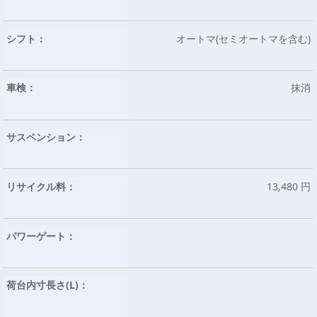
シフト：
オートマ(セミオートマを含む)
車検：
抹消
サスペンション：
リサイクル料：
13,480 円
パワーゲート：
荷台内寸長さ(L)：