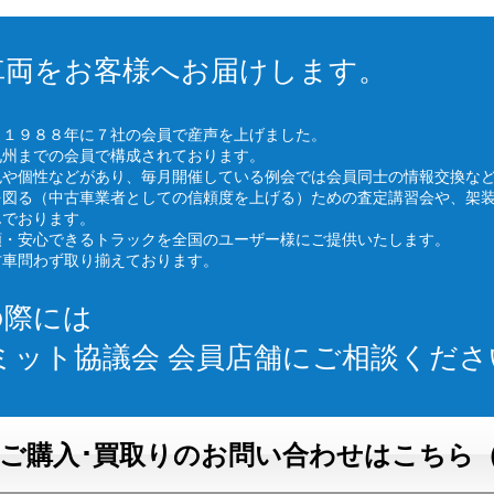
車両をお客様へお届けします。
、１９８８年に７社の会員で産声を上げました。
九州までの会員で構成されております。
色や個性などがあり、毎月開催している例会では会員同士の情報交換な
を図る（中古車業者としての信頼度を上げる）ための査定講習会や、架
んでおります。
頼・安心できるトラックを全国のユーザー様にご提供いたします。
古車問わず取り揃えております。
の際には
ミット協議会 会員店舗にご相談くださ
ご購入･買取りのお問い合わせはこちら