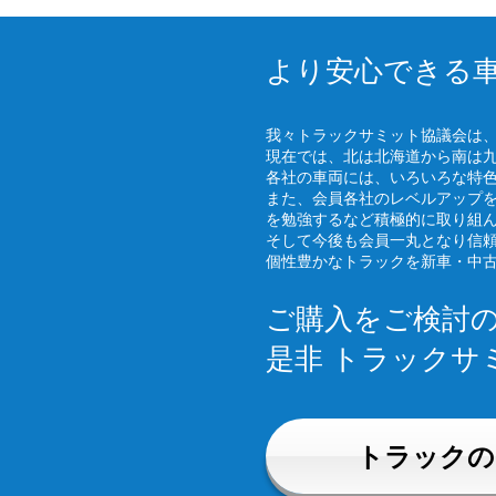
より安心できる
我々トラックサミット協議会は
現在では、北は北海道から南は
各社の車両には、いろいろな特
また、会員各社のレベルアップ
を勉強するなど積極的に取り組
そして今後も会員一丸となり信
個性豊かなトラックを新車・中
ご購入をご検討
是非 トラックサ
トラックの