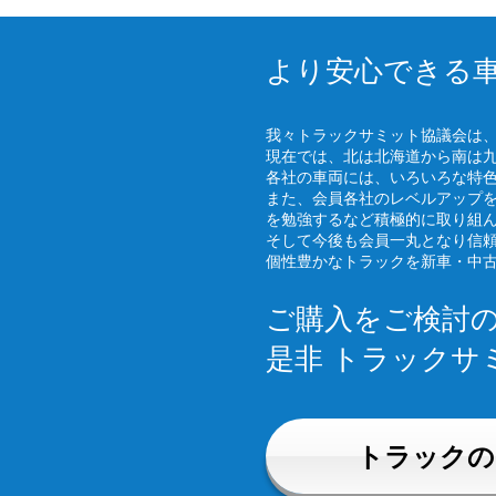
より安心できる
我々トラックサミット協議会は
現在では、北は北海道から南は
各社の車両には、いろいろな特
また、会員各社のレベルアップ
を勉強するなど積極的に取り組
そして今後も会員一丸となり信
個性豊かなトラックを新車・中
ご購入をご検討
是非 トラックサ
トラックの