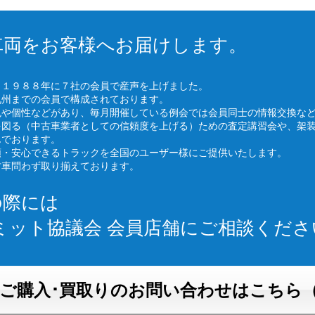
車両をお客様へお届けします。
、１９８８年に７社の会員で産声を上げました。
九州までの会員で構成されております。
色や個性などがあり、毎月開催している例会では会員同士の情報交換な
を図る（中古車業者としての信頼度を上げる）ための査定講習会や、架
んでおります。
頼・安心できるトラックを全国のユーザー様にご提供いたします。
古車問わず取り揃えております。
の際には
ミット協議会 会員店舗にご相談くださ
ご購入･買取りのお問い合わせはこちら