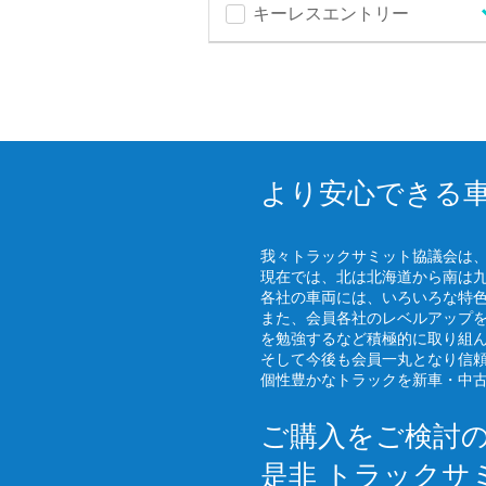
キーレスエントリー
より安心できる
我々トラックサミット協議会は
現在では、北は北海道から南は
各社の車両には、いろいろな特
また、会員各社のレベルアップ
を勉強するなど積極的に取り組
そして今後も会員一丸となり信
個性豊かなトラックを新車・中
ご購入をご検討
是非 トラックサ