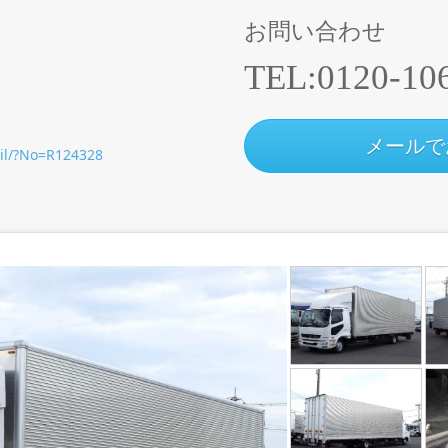
お問い合わせ
TEL:
0120-10
メールで
ail/?No=R124328