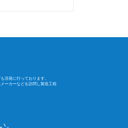
ども活発に行っております。
装メーカーなどを訪問し製造工程
い。