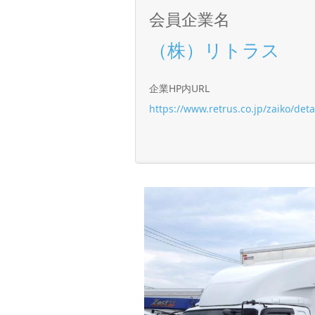
会員企業名
（株）リトラス
企業HP内URL
https://www.retrus.co.jp/zaiko/det