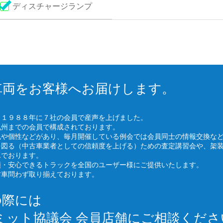
ディスチャージランプ
車両をお客様へお届けします。
、１９８８年に７社の会員で産声を上げました。
九州までの会員で構成されております。
色や個性などがあり、毎月開催している例会では会員同士の情報交換な
を図る（中古車業者としての信頼度を上げる）ための査定講習会や、架
んでおります。
頼・安心できるトラックを全国のユーザー様にご提供いたします。
古車問わず取り揃えております。
の際には
ミット協議会 会員店舗にご相談くださ