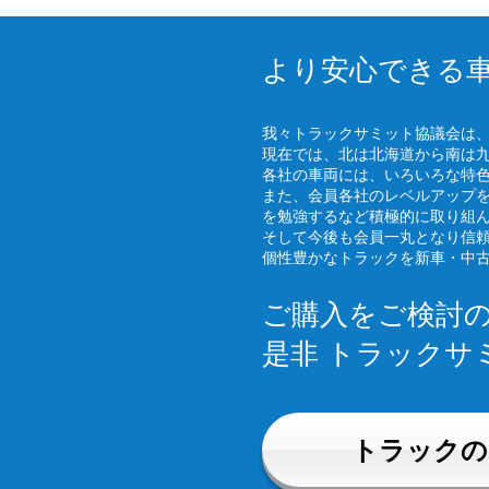
より安心できる
我々トラックサミット協議会は
現在では、北は北海道から南は
各社の車両には、いろいろな特
また、会員各社のレベルアップ
を勉強するなど積極的に取り組
そして今後も会員一丸となり信
個性豊かなトラックを新車・中
ご購入をご検討
是非 トラックサ
トラックの