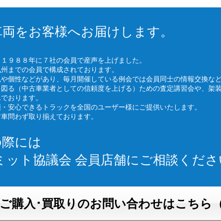
車両をお客様へお届けします。
、１９８８年に７社の会員で産声を上げました。
九州までの会員で構成されております。
色や個性などがあり、毎月開催している例会では会員同士の情報交換な
を図る（中古車業者としての信頼度を上げる）ための査定講習会や、架
んでおります。
頼・安心できるトラックを全国のユーザー様にご提供いたします。
古車問わず取り揃えております。
の際には
ミット協議会 会員店舗にご相談くださ
ご購入･買取りのお問い合わせはこちら