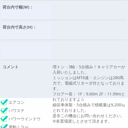
荷台内寸幅(W)：
荷台内寸高さ(H)：
コメント
増トン・3軸・5台積み！キャリアカーが
入荷いたしました。
ミッションはMT6速・エンジンは280馬
力で、電磁式リターダ付となっておりま
す。
フロアー長： 1F：9.60m 2F：11.99mと
れておりますよ☆
エアコン
細谷車体製・5台積みで積載量は9,200㎏
とれておりました。
パワステ
是非この機会にお問い合わせください。
パワーウインドウ
※各置場渡しとさせて頂きます。
電動ミラー