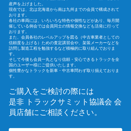
産声を上げました。
現在では、北は北海道から南は九州までの会員で構成されて
おります。
各社の車両には、いろいろな特色や個性などがあり、毎月開
催している例会では会員同士の情報交換なども活発に行って
おります。
また、会員各社のレベルアップを図る（中古車業者としての
信頼度を上げる）ための査定講習会や、架装メーカーなどを
訪問し製造工程を勉強するなど積極的に取り組んでおりま
す。
そして今後も会員一丸となり信頼・安心できるトラックを全
国のユーザー様にご提供いたします。
個性豊かなトラックを新車・中古車問わず取り揃えておりま
す。
ご購入をご検討の際には
是非 トラックサミット協議会 会
員店舗にご相談ください。