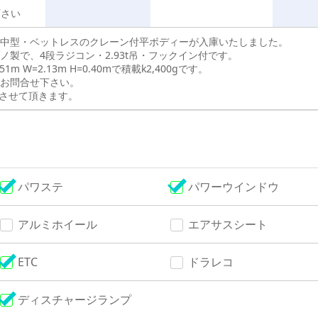
下さい
中型・ベットレスのクレーン付平ボディーが入庫いたしました。
ノ製で、4段ラジコン・2.93t吊・フックイン付です。
1m W=2.13m H=0.40mで積載k2,400gです。
お問合せ下さい。
させて頂きます。
パワステ
パワーウインドウ
アルミホイール
エアサスシート
ETC
ドラレコ
ディスチャージランプ