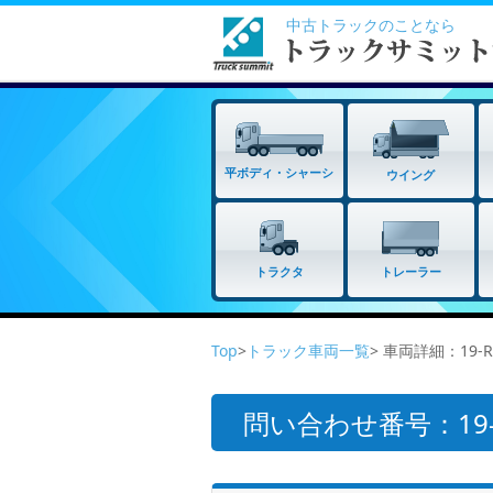
中古トラックのことなら
平ボディ・シャーシ
ウイング
トラクタ
トレーラー
Top
>
トラック車両一覧
> 車両詳細：19-
問い合わせ番号：19-R