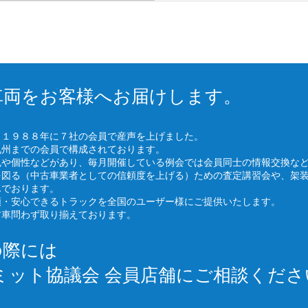
車両をお客様へお届けします。
、１９８８年に７社の会員で産声を上げました。
九州までの会員で構成されております。
色や個性などがあり、毎月開催している例会では会員同士の情報交換な
を図る（中古車業者としての信頼度を上げる）ための査定講習会や、架
んでおります。
頼・安心できるトラックを全国のユーザー様にご提供いたします。
古車問わず取り揃えております。
の際には
ミット協議会 会員店舗にご相談くださ