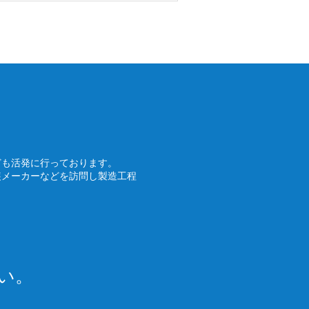
ども活発に行っております。
装メーカーなどを訪問し製造工程
い。