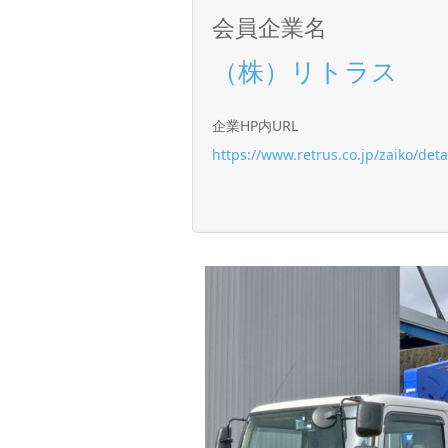
会員企業名
（株）リトラス
企業HP内URL
https://www.retrus.co.jp/zaiko/det