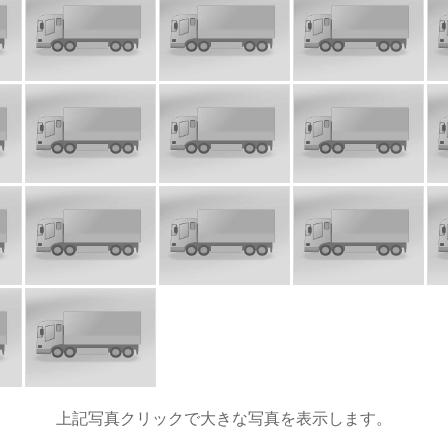
上記写真クリックで大きな写真を表示します。