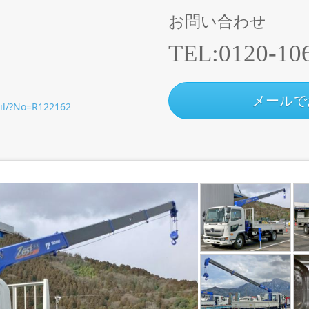
お問い合わせ
TEL:
0120-10
メールで
ail/?No=R122162