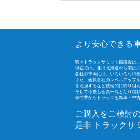
より安心できる
我々トラックサミット協議会は
現在では、北は北海道から南は
各社の車両には、いろいろな特
また、会員各社のレベルアップ
を勉強するなど積極的に取り組
そして今後も会員一丸となり信
個性豊かなトラックを新車・中
ご購入をご検討
是非 トラックサ