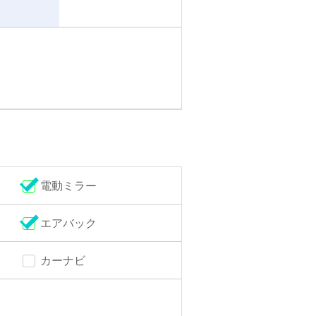
電動ミラー
エアバック
カーナビ