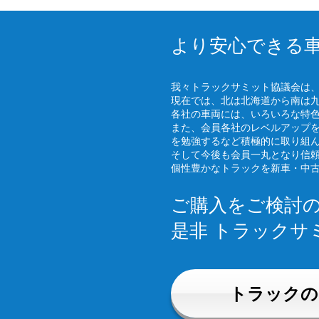
より安心できる
我々トラックサミット協議会は
現在では、北は北海道から南は
各社の車両には、いろいろな特
また、会員各社のレベルアップ
を勉強するなど積極的に取り組
そして今後も会員一丸となり信
個性豊かなトラックを新車・中
ご購入をご検討
是非 トラックサ
トラックの