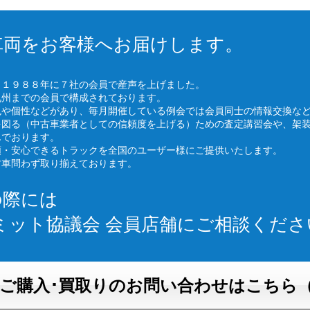
車両をお客様へお届けします。
、１９８８年に７社の会員で産声を上げました。
九州までの会員で構成されております。
色や個性などがあり、毎月開催している例会では会員同士の情報交換な
を図る（中古車業者としての信頼度を上げる）ための査定講習会や、架
んでおります。
頼・安心できるトラックを全国のユーザー様にご提供いたします。
古車問わず取り揃えております。
の際には
ミット協議会 会員店舗にご相談くださ
ご購入･買取りのお問い合わせはこちら