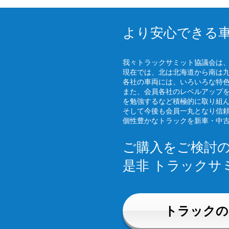
より安心できる
我々トラックサミット協議会は
現在では、北は北海道から南は
各社の車両には、いろいろな特
また、会員各社のレベルアップ
を勉強するなど積極的に取り組
そして今後も会員一丸となり信
個性豊かなトラックを新車・中
ご購入をご検討
是非 トラックサ
トラックの