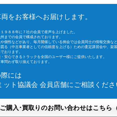
車両をお客様へお届けします。
、１９８８年に７社の会員で産声を上げました。
九州までの会員で構成されております。
色や個性などがあり、毎月開催している例会では会員同士の情報交換な
を図る（中古車業者としての信頼度を上げる）ための査定講習会や、架
んでおります。
頼・安心できるトラックを全国のユーザー様にご提供いたします。
古車問わず取り揃えております。
の際には
ミット協議会 会員店舗にご相談くださ
ご購入･買取りのお問い合わせはこちら