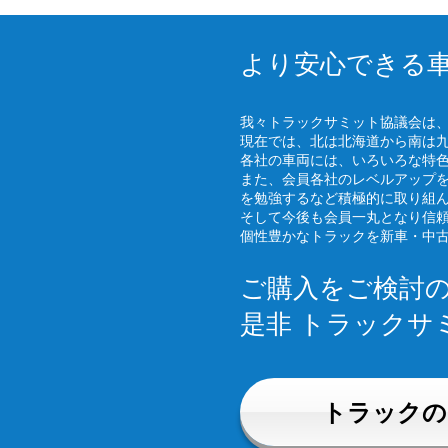
より安心できる
我々トラックサミット協議会は
現在では、北は北海道から南は
各社の車両には、いろいろな特
また、会員各社のレベルアップ
を勉強するなど積極的に取り組
そして今後も会員一丸となり信
個性豊かなトラックを新車・中
ご購入をご検討
是非 トラックサ
トラックの