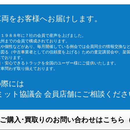
車両をお客様へお届けします。
、１９８８年に７社の会員で産声を上げました。
九州までの会員で構成されております。
色や個性などがあり、毎月開催している例会では会員同士の情報交換な
を図る（中古車業者としての信頼度を上げる）ための査定講習会や、架
んでおります。
頼・安心できるトラックを全国のユーザー様にご提供いたします。
古車問わず取り揃えております。
の際には
ミット協議会 会員店舗にご相談くださ
ご購入･買取りのお問い合わせはこちら