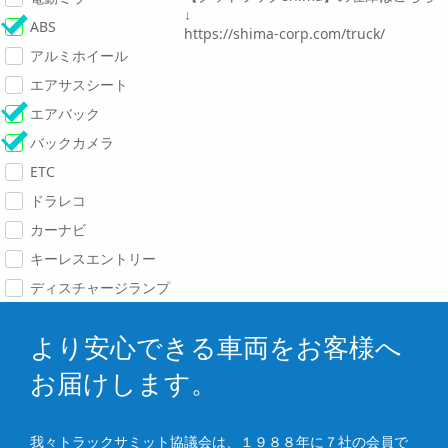
↓
ABS
https://shima-corp.com/truck/
アルミホイール
エアサスシート
エアバック
バックカメラ
ETC
ドラレコ
カーナビ
キーレスエントリー
ディスチャージランプ
より安心できる車両をお客様へ
お届けします。
我々トラックサミット協議会は、１９８８年に７社の会員で