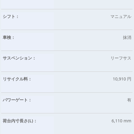
シフト：
マニュアル
車検：
抹消
サスペンション：
リーフサス
リサイクル料：
10,910 円
パワーゲート：
有
荷台内寸長さ(L)：
6,110 mm