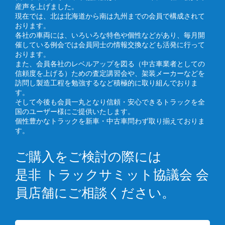
産声を上げました。
現在では、北は北海道から南は九州までの会員で構成されて
おります。
各社の車両には、いろいろな特色や個性などがあり、毎月開
催している例会では会員同士の情報交換なども活発に行って
おります。
また、会員各社のレベルアップを図る（中古車業者としての
信頼度を上げる）ための査定講習会や、架装メーカーなどを
訪問し製造工程を勉強するなど積極的に取り組んでおりま
す。
そして今後も会員一丸となり信頼・安心できるトラックを全
国のユーザー様にご提供いたします。
個性豊かなトラックを新車・中古車問わず取り揃えておりま
す。
ご購入をご検討の際には
是非 トラックサミット協議会 会
員店舗にご相談ください。