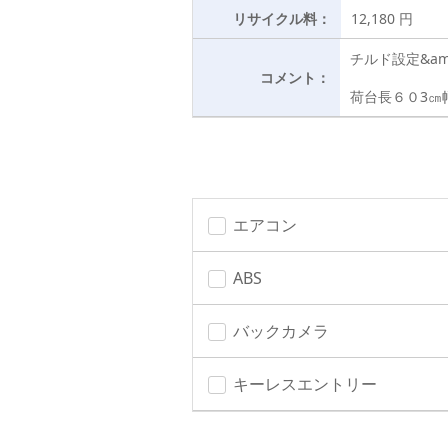
リサイクル料：
12,180 円
チルド設定&am
コメント：
荷台長６０3㎝
エアコン
ABS
バックカメラ
キーレスエントリー