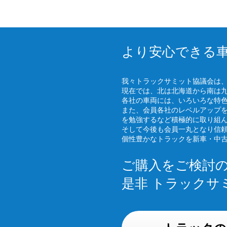
より安心できる
我々トラックサミット協議会は
現在では、北は北海道から南は
各社の車両には、いろいろな特
また、会員各社のレベルアップ
を勉強するなど積極的に取り組
そして今後も会員一丸となり信
個性豊かなトラックを新車・中
ご購入をご検討
是非 トラックサ