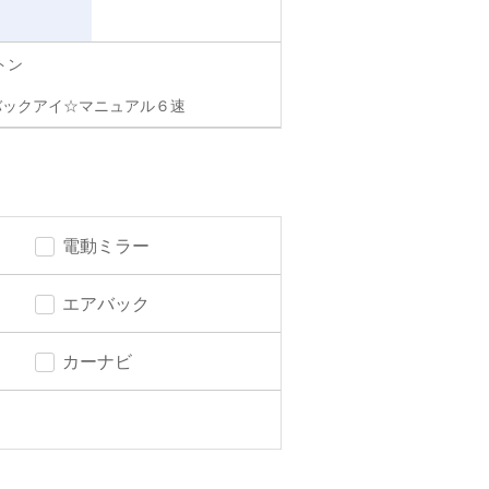
トン
バックアイ☆マニュアル６速
電動ミラー
エアバック
カーナビ