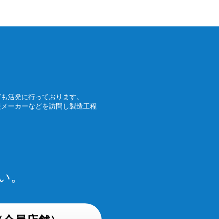
ども活発に行っております。
装メーカーなどを訪問し製造工程
い。