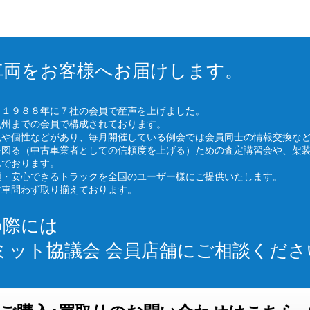
車両をお客様へお届けします。
、１９８８年に７社の会員で産声を上げました。
九州までの会員で構成されております。
色や個性などがあり、毎月開催している例会では会員同士の情報交換な
を図る（中古車業者としての信頼度を上げる）ための査定講習会や、架
んでおります。
頼・安心できるトラックを全国のユーザー様にご提供いたします。
古車問わず取り揃えております。
の際には
ミット協議会 会員店舗にご相談くださ