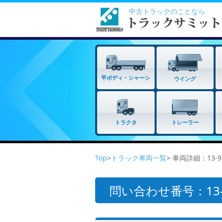
中古トラックのことなら
平ボディ・シャーシ
ウイング
トラクタ
トレーラー
Top
>
トラック車両一覧
> 車両詳細：13
問い合わせ番号：13-9