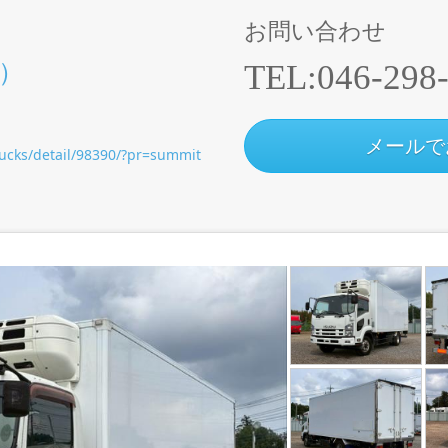
お問い合わせ
）
TEL:
046-298
メールで
rucks/detail/98390/?pr=summit