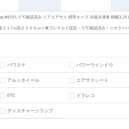
p;#8331;５℃確認済み リアエアサス 標準キャブ 冷蔵冷凍車 積載3.25
幅２１7㎝高さ２０６㎝☆東プレチルド設定－５℃確認済み！☆カラー
パワステ
パワーウインドウ
アルミホイール
エアサスシート
ETC
ドラレコ
ディスチャージランプ