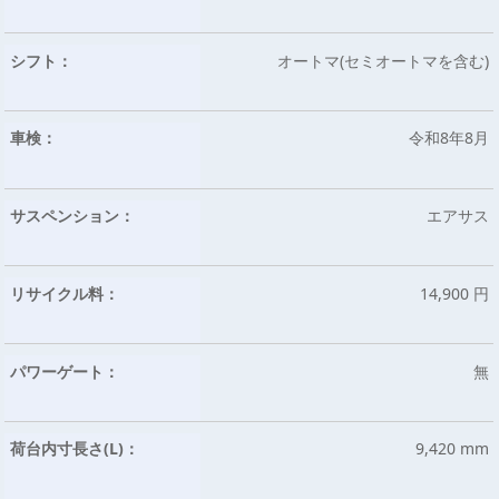
シフト：
オートマ(セミオートマを含む)
車検：
令和8年8月
サスペンション：
エアサス
リサイクル料：
14,900 円
パワーゲート：
無
荷台内寸長さ(L)：
9,420 mm