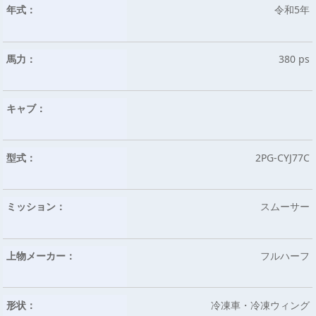
年式：
令和5年
馬力：
380 ps
キャブ：
型式：
2PG-CYJ77C
ミッション：
スムーサー
上物メーカー：
フルハーフ
形状：
冷凍車・冷凍ウィング