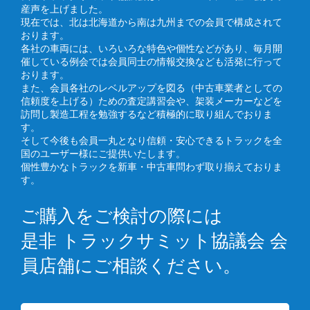
産声を上げました。
現在では、北は北海道から南は九州までの会員で構成されて
おります。
各社の車両には、いろいろな特色や個性などがあり、毎月開
催している例会では会員同士の情報交換なども活発に行って
おります。
また、会員各社のレベルアップを図る（中古車業者としての
信頼度を上げる）ための査定講習会や、架装メーカーなどを
訪問し製造工程を勉強するなど積極的に取り組んでおりま
す。
そして今後も会員一丸となり信頼・安心できるトラックを全
国のユーザー様にご提供いたします。
個性豊かなトラックを新車・中古車問わず取り揃えておりま
す。
ご購入をご検討の際には
是非 トラックサミット協議会 会
員店舗にご相談ください。