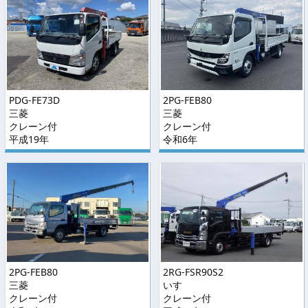
PDG-FE73D
2PG-FEB80
三菱
三菱
クレーン付
クレーン付
平成19年
令和6年
2PG-FEB80
2RG-FSR90S2
三菱
いすゞ
クレーン付
クレーン付