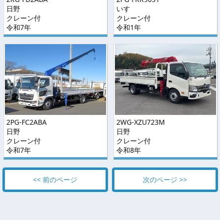
日野
いすゞ
クレーン付
クレーン付
令和7年
令和1年
2PG-FC2ABA
2WG-XZU723M
日野
日野
クレーン付
クレーン付
令和7年
令和8年
<< 前のページ
次のページ >>