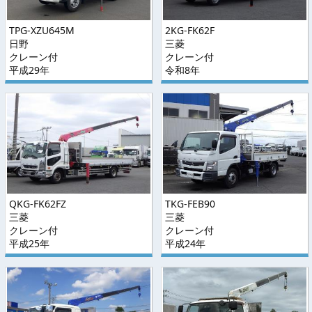
TPG-XZU645M
2KG-FK62F
日野
三菱
クレーン付
クレーン付
平成29年
令和8年
QKG-FK62FZ
TKG-FEB90
三菱
三菱
クレーン付
クレーン付
平成25年
平成24年