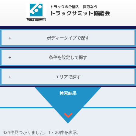
ボディータイプで探す
条件を設定して探す
エリアで探す
検索結果
424
件見つかりました。
1
～
20
件を表示。