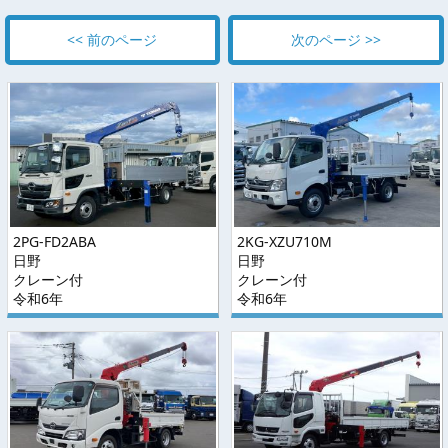
<< 前のページ
次のページ >>
2PG-FD2ABA
2KG-XZU710M
日野
日野
クレーン付
クレーン付
令和6年
令和6年