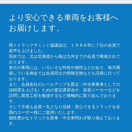
より安心できる車両をお客様へ
お届けします。
我々トラックサミット協議会は、１９８８年に７社の会員で
産声を上げました。
現在では、北は北海道から南は九州までの会員で構成されて
おります。
各社の車両には、いろいろな特色や個性などがあり、毎月開
催している例会では会員同士の情報交換なども活発に行って
おります。
また、会員各社のレベルアップを図る（中古車業者としての
信頼度を上げる）ための査定講習会や、架装メーカーなどを
訪問し製造工程を勉強するなど積極的に取り組んでおりま
す。
そして今後も会員一丸となり信頼・安心できるトラックを全
国のユーザー様にご提供いたします。
個性豊かなトラックを新車・中古車問わず取り揃えておりま
す。