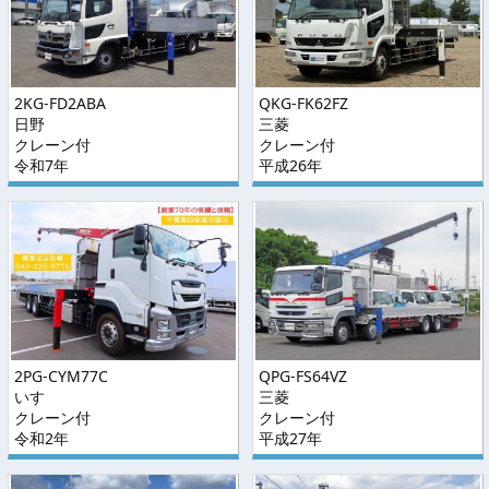
2KG-FD2ABA
QKG-FK62FZ
日野
三菱
クレーン付
クレーン付
令和7年
平成26年
2PG-CYM77C
QPG-FS64VZ
いすゞ
三菱
クレーン付
クレーン付
令和2年
平成27年