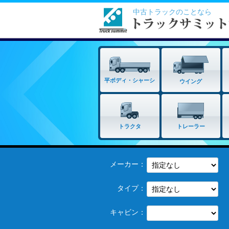
中古トラックのことなら
平ボディ・シャーシ
ウイング
トラクタ
トレーラー
メーカー：
タイプ：
キャビン：