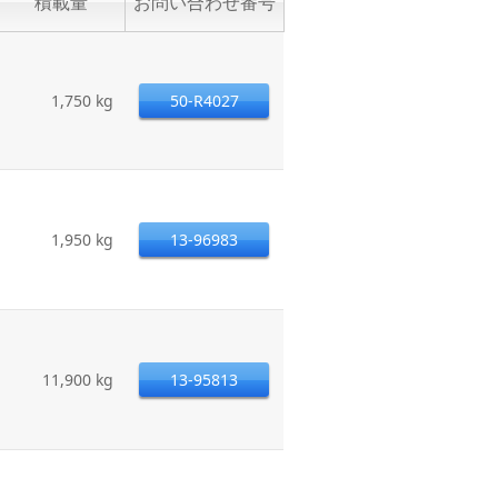
積載量
お問い合わせ番号
1,750 kg
50-R4027
1,950 kg
13-96983
11,900 kg
13-95813