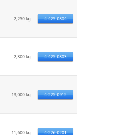
2,250 kg
4-425-0804
2,300 kg
4-425-0803
13,000 kg
4-225-0915
11,600 kg
4-226-0201