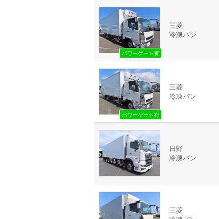
三菱
冷凍バン
パワーゲート有
三菱
冷凍バン
パワーゲート有
日野
冷凍バン
三菱