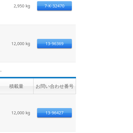
2,950 kg
7-K-32470
12,000 kg
13-96369
。
積載量
お問い合わせ番号
12,000 kg
13-96427