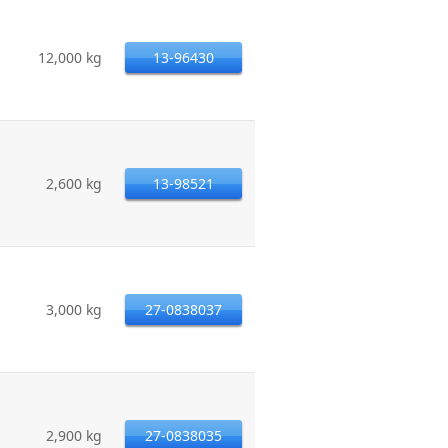
12,000 kg
13-96430
2,600 kg
13-98521
3,000 kg
27-0838037
2,900 kg
27-0838035