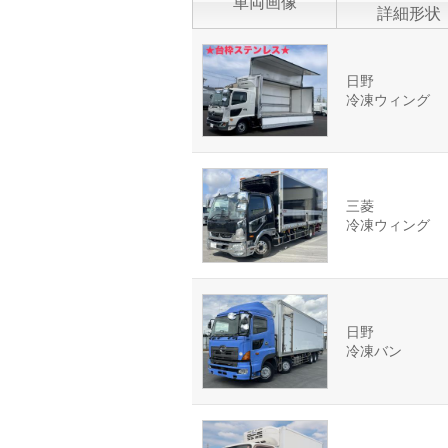
車両画像
詳細形状
日野
冷凍ウィング
三菱
冷凍ウィング
日野
冷凍バン