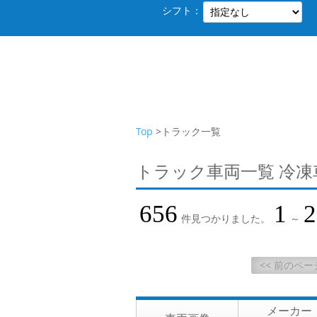
シフト：
Top
>トラック一覧
トラック車両一覧 冷
656
1
2
件見つかりました。
～
<< 前のペー
メーカー