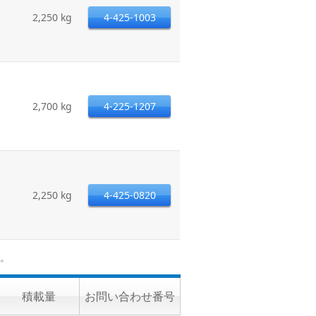
2,250 kg
4-425-1003
2,700 kg
4-225-1207
2,250 kg
4-425-0820
。
積載量
お問い合わせ番号