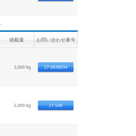
。
積載量
お問い合わせ番号
2,000 kg
27-0838034
2,000 kg
21-S48