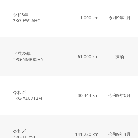
令和8年
1,000 km
令和9年1月
2KG-FW1AHC
平成28年
61,000 km
抹消
TPG-NMR85AN
令和2年
30,444 km
令和9年6月
TKG-XZU712M
令和5年
141,280 km
令和9年4月
2RG-FEB50