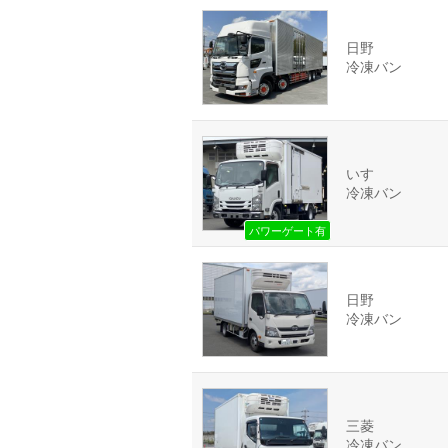
日野
冷凍バン
いすゞ
冷凍バン
パワーゲート有
日野
冷凍バン
三菱
冷凍バン